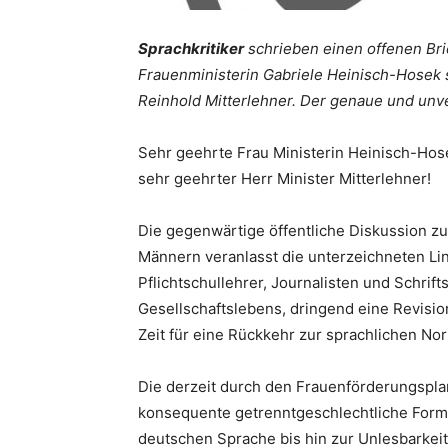
Sprachkritiker
schrieben einen offenen Bri
Frauenministerin Gabriele Heinisch-Hosek 
Reinhold Mitterlehner. Der genaue und unve
Sehr geehrte Frau Ministerin Heinisch-Hos
sehr geehrter Herr Minister Mitterlehner!
Die gegenwärtige öffentliche Diskussion z
Männern veranlasst die unterzeichneten Li
Pflichtschullehrer, Journalisten und Schrif
Gesellschaftslebens, dringend eine Revisio
Zeit für eine Rückkehr zur sprachlichen Nor
Die derzeit durch den Frauenförderungspla
konsequente getrenntgeschlechtliche Formu
deutschen Sprache bis hin zur Unlesbarkeit