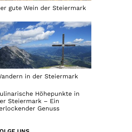
er gute Wein der Steiermark
andern in der Steiermark
ulinarische Höhepunkte in
er Steiermark – Ein
erlockender Genuss
OLGE UNS