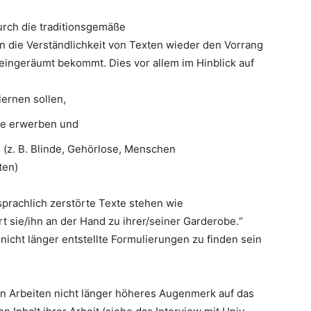
rch die traditionsgemäße
die Verständlichkeit von Texten wieder den Vorrang
eingeräumt bekommt. Dies vor allem im Hinblick auf
lernen sollen,
he erwerben und
(z. B. Blinde, Gehörlose, Menschen
ten)
sprachlich zerstörte Texte stehen wie
rt sie/ihn an der Hand zu ihrer/seiner Garderobe.“
nicht länger entstellte Formulierungen zu finden sein
en Arbeiten nicht länger höheres Augenmerk auf das