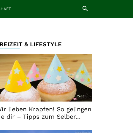
CHAFT
REIZEIT & LIFESTYLE
ir lieben Krapfen! So gelingen
ie dir – Tipps zum Selber...