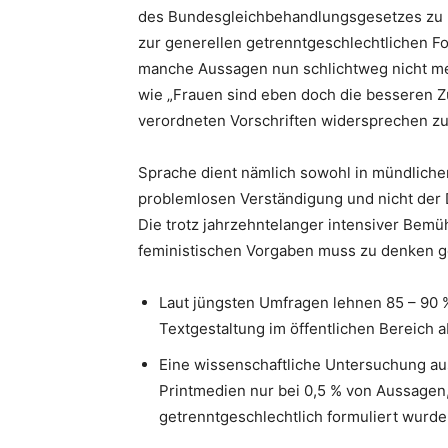
des Bundesgleichbehandlungsgesetzes zu l
zur generellen getrenntgeschlechtlichen Fo
manche Aussagen nun schlichtweg nicht mehr 
wie „Frauen sind eben doch die besseren Zuh
verordneten Vorschriften widersprechen z
Sprache dient nämlich sowohl in mündlicher 
problemlosen Verständigung und nicht der 
Die trotz jahrzehntelanger intensiver Bem
feministischen Vorgaben muss zu denken 
Laut jüngsten Umfragen lehnen 85 – 90 
Textgestaltung im öffentlichen Bereich a
Eine wissenschaftliche Untersuchung au
Printmedien nur bei 0,5 % von Aussagen,
getrenntgeschlechtlich formuliert wurde