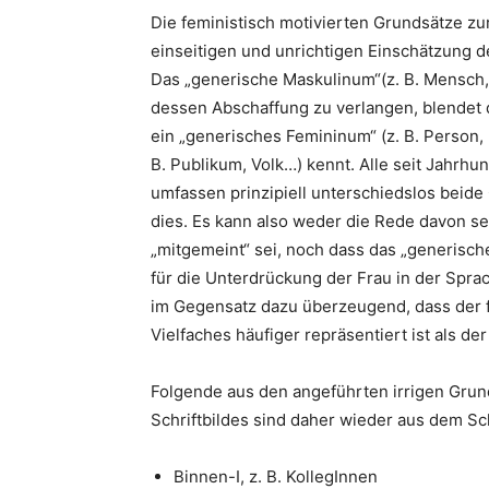
Die feministisch motivierten Grundsätze zu
einseitigen und unrichtigen Einschätzung 
Das „generische Maskulinum“(z. B. Mensch,
dessen Abschaffung zu verlangen, blendet 
ein „generisches Femininum“ (z. B. Person,
B. Publikum, Volk…) kennt. Alle seit Jahrh
umfassen prinzipiell unterschiedslos beide
dies. Es kann also weder die Rede davon se
„mitgemeint“ sei, noch dass das „generisc
für die Unterdrückung der Frau in der Spr
im Gegensatz dazu überzeugend, dass der fe
Vielfaches häufiger repräsentiert ist als der
Folgende aus den angeführten irrigen Gr
Schriftbildes sind daher wieder aus dem Sc
Binnen-I, z. B. KollegInnen