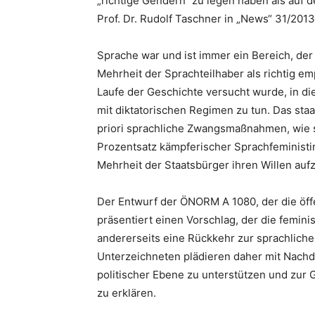
„richtige Gendern“ zu legen haben als auf de
Prof. Dr. Rudolf Taschner in „News“ 31/2013
Sprache war und ist immer ein Bereich, der
Mehrheit der Sprachteilhaber als richtig em
Laufe der Geschichte versucht wurde, in di
mit diktatorischen Regimen zu tun. Das sta
priori sprachliche Zwangsmaßnahmen, wie 
Prozentsatz kämpferischer Sprachfeministi
Mehrheit der Staatsbürger ihren Willen auf
Der Entwurf der ÖNORM A 1080, der die öff
präsentiert einen Vorschlag, der die femini
andererseits eine Rückkehr zur sprachliche
Unterzeichneten plädieren daher mit Nachd
politischer Ebene zu unterstützen und zur 
zu erklären.