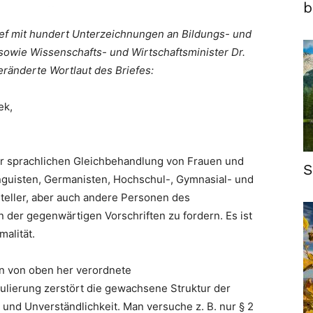
b
ef mit hundert Unterzeichnungen an Bildungs- und
sowie Wissenschafts- und Wirtschaftsminister Dr.
ränderte Wortlaut des Briefes:
ek,
ur sprachlichen Gleichbehandlung von Frauen und
S
nguisten, Germanisten, Hochschul-, Gymnasial- und
tsteller, aber auch andere Personen des
n der gegenwärtigen Vorschriften zu fordern. Es ist
malität.
n von oben her verordnete
lierung zerstört die gewachsene Struktur der
 und Unverständlichkeit. Man versuche z. B. nur § 2