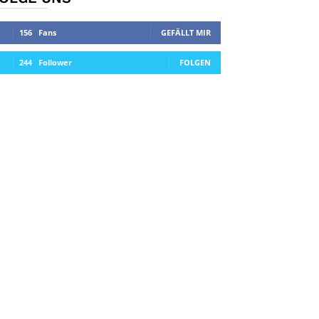
156
Fans
GEFÄLLT MIR
244
Follower
FOLGEN