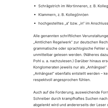
Schrägstrich im Wortinneren, z. B. Kolle
Klammern, z. B. Kolleg(inn)en
hochgestelltes „a“ bzw. „in“ im Anschlus
Alle genannten schriftlichen Verunstaltung
„Amtlichen Regelwerk“ zur deutschen Recht
grammatische oder sprachlogische Fehler 
unmittelbar gelesen werden. (Näheres dazu i
Pohl u. a. nachzulesen.) Darüber hinaus er
Konglomeraten jeweils nur als „Anhängsel“
„Anhängsel“ ebenfalls entstellt werden – k
respektvoll angesprochen fühlen.
Auch auf die Forderung, ausweichende Formu
Schreiber durch krampfhaftes Suchen nach 
abgelenkt wird und andererseits der Leser d