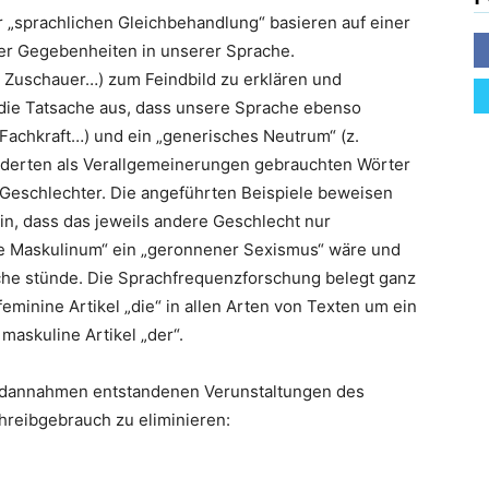
r „sprachlichen Gleichbehandlung“ basieren auf einer
der Gegebenheiten in unserer Sprache.
 Zuschauer…) zum Feindbild zu erklären und
die Tatsache aus, dass unsere Sprache ebenso
 Fachkraft…) und ein „generisches Neutrum“ (z.
underten als Verallgemeinerungen gebrauchten Wörter
 Geschlechter. Die angeführten Beispiele beweisen
in, dass das jeweils andere Geschlecht nur
he Maskulinum“ ein „geronnener Sexismus“ wäre und
ache stünde. Die Sprachfrequenzforschung belegt ganz
minine Artikel „die“ in allen Arten von Texten um ein
 maskuline Artikel „der“.
undannahmen entstandenen Verunstaltungen des
hreibgebrauch zu eliminieren: