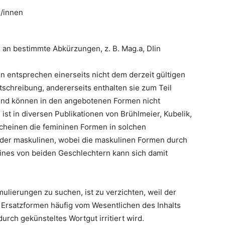
g/innen
s an bestimmte Abkürzungen, z. B. Mag.a, DIin
en entsprechen einerseits nicht dem derzeit gültigen
schreibung, andererseits enthalten sie zum Teil
und können in den angebotenen Formen nicht
st in diversen Publikationen von Brühlmeier, Kubelik,
scheinen die femininen Formen in solchen
 der maskulinen, wobei die maskulinen Formen durch
eines von beiden Geschlechtern kann sich damit
lierungen zu suchen, ist zu verzichten, weil der
Ersatzformen häufig vom Wesentlichen des Inhalts
urch gekünsteltes Wortgut irritiert wird.