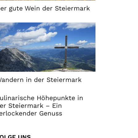
er gute Wein der Steiermark
andern in der Steiermark
ulinarische Höhepunkte in
er Steiermark – Ein
erlockender Genuss
OLGE UNS