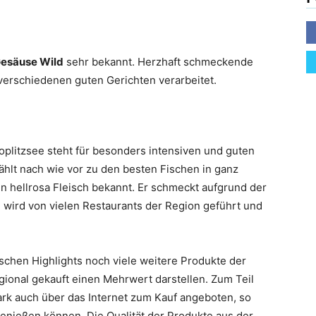
esäuse Wild
sehr bekannt. Herzhaft schmeckende
 verschiedenen guten Gerichten verarbeitet.
plitzsee steht für besonders intensiven und guten
hlt nach wie vor zu den besten Fischen in ganz
ein hellrosa Fleisch bekannt. Er schmeckt aufgrund der
 wird von vielen Restaurants der Region geführt und
ischen Highlights noch viele weitere Produkte der
gional gekauft einen Mehrwert darstellen. Zum Teil
rk auch über das Internet zum Kauf angeboten, so
enießen können. Die Qualität der Produkte aus der