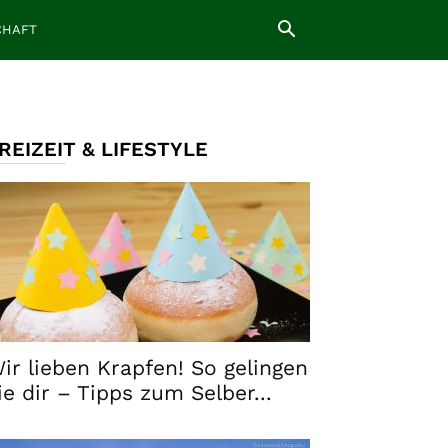
CHAFT
REIZEIT & LIFESTYLE
ir lieben Krapfen! So gelingen
ie dir – Tipps zum Selber...