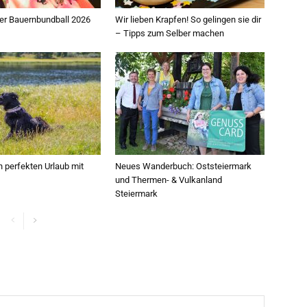
her Bauernbundball 2026
Wir lieben Krapfen! So gelingen sie dir
– Tipps zum Selber machen
n perfekten Urlaub mit
Neues Wanderbuch: Oststeiermark
und Thermen- & Vulkanland
Steiermark