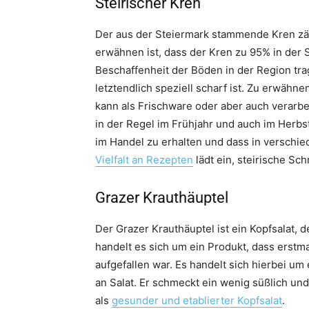
Steirischer Kren
Der aus der Steiermark stammende Kren zä
erwähnen ist, dass der Kren zu 95% in der 
Beschaffenheit der Böden in der Region tra
letztendlich speziell scharf ist. Zu erwähne
kann als Frischware oder aber auch verarbe
in der Regel im Frühjahr und auch im Herbst
im Handel zu erhalten und dass in verschi
Vielfalt an Rezepten
lädt ein, steirische Sc
Grazer Krauthäuptel
Der Grazer Krauthäuptel ist ein Kopfsalat,
handelt es sich um ein Produkt, dass erst
aufgefallen war. Es handelt sich hierbei um
an Salat. Er schmeckt ein wenig süßlich und 
als
gesunder und etablierter Kopfsalat
.