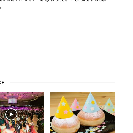
h.
OR