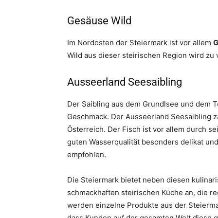
Gesäuse Wild
Im Nordosten der Steiermark ist vor allem
G
Wild aus dieser steirischen Region wird zu
Ausseerland Seesaibling
Der Saibling aus dem Grundlsee und dem To
Geschmack. Der Ausseerland Seesaibling zä
Österreich. Der Fisch ist vor allem durch s
guten Wasserqualität besonders delikat und
empfohlen.
Die Steiermark bietet neben diesen kulinar
schmackhaften steirischen Küche an, die re
werden einzelne Produkte aus der Steierma
dass Kunden auf der gesamten Welt diese g