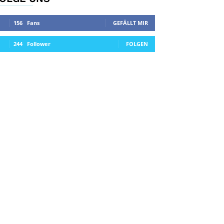
156
Fans
GEFÄLLT MIR
244
Follower
FOLGEN