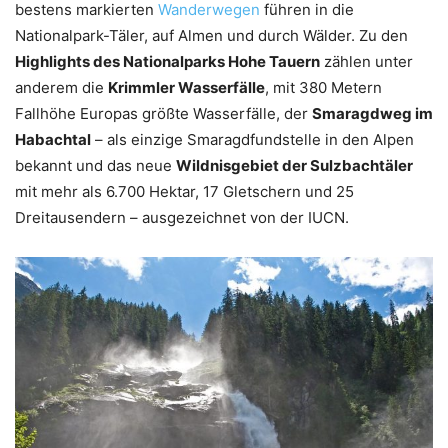
bestens markierten
Wanderwegen
führen in die
Nationalpark-Täler, auf Almen und durch Wälder. Zu den
Highlights des Nationalparks Hohe Tauern
zählen unter
anderem die
Krimmler Wasserfälle
, mit 380 Metern
Fallhöhe Europas größte Wasserfälle, der
Smaragdweg im
Habachtal
– als einzige Smaragdfundstelle in den Alpen
bekannt und das neue
Wildnisgebiet der Sulzbachtäler
mit mehr als 6.700 Hektar, 17 Gletschern und 25
Dreitausendern – ausgezeichnet von der IUCN.