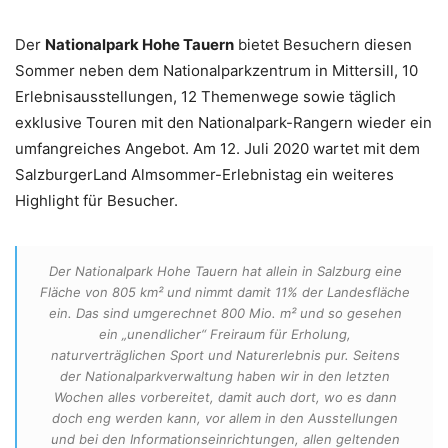
Der
Nationalpark Hohe Tauern
bietet Besuchern diesen
Sommer neben dem Nationalparkzentrum in Mittersill, 10
Erlebnisausstellungen, 12 Themenwege sowie täglich
exklusive Touren mit den Nationalpark-Rangern wieder ein
umfangreiches Angebot. Am 12. Juli 2020 wartet mit dem
SalzburgerLand Almsommer-Erlebnistag ein weiteres
Highlight für Besucher.
Der Nationalpark Hohe Tauern hat allein in Salzburg eine
Fläche von 805 km² und nimmt damit 11% der Landesfläche
ein. Das sind umgerechnet 800 Mio. m² und so gesehen
ein „unendlicher“ Freiraum für Erholung,
naturverträglichen Sport und Naturerlebnis pur. Seitens
der Nationalparkverwaltung haben wir in den letzten
Wochen alles vorbereitet, damit auch dort, wo es dann
doch eng werden kann, vor allem in den Ausstellungen
und bei den Informationseinrichtungen, allen geltenden