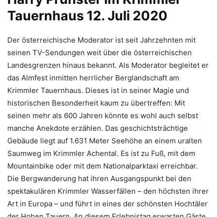
Tauernhaus 12. Juli 2020
Der österreichische Moderator ist seit Jahrzehnten mit
seinen TV-Sendungen weit über die österreichischen
Landesgrenzen hinaus bekannt. Als Moderator begleitet er
das Almfest inmitten herrlicher Berglandschaft am
Krimmler Tauernhaus. Dieses ist in seiner Magie und
historischen Besonderheit kaum zu übertreffen: Mit
seinen mehr als 600 Jahren könnte es wohl auch selbst
manche Anekdote erzählen. Das geschichtsträchtige
Gebäude liegt auf 1.631 Meter Seehöhe an einem uralten
Saumweg im Krimmler Achental. Es ist zu Fuß, mit dem
Mountainbike oder mit dem Nationalparktaxi erreichbar.
Die Bergwanderung hat ihren Ausgangspunkt bei den
spektakulären Krimmler Wasserfällen – den höchsten ihrer
Art in Europa – und führt in eines der schönsten Hochtäler
der Hohen Tauern. An diesem Erlebnistag erwarten Gäste