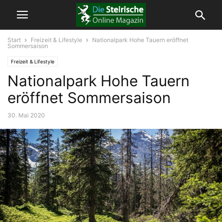
Start
Freizeit & Lifestyle
Nationalpark Hohe Tauern eröffnet
Sommersaison
Freizeit & Lifestyle
Nationalpark Hohe Tauern
eröffnet Sommersaison
30. Mai 2020