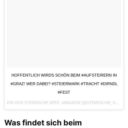
HOFFENTLICH WIRDS SCHÖN BEIM #AUFSTEIRERN IN
#GRAZ! WER DABEI? #STEIERMARK #TRACHT #DIRNDL
#FEST
EIN VON STEIRISCHE SPEZ. MAGAZIN (@STEIRISCHE_SPEZ) GEPOSTETES FOTO AM
Was findet sich beim