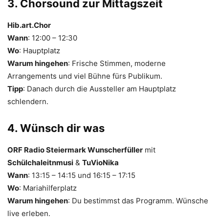
3. Chorsound zur Mittagszeit
Hib.art.Chor
Wann
: 12:00 – 12:30
Wo
: Hauptplatz
Warum hingehen
: Frische Stimmen, moderne
Arrangements und viel Bühne fürs Publikum.
Tipp
: Danach durch die Aussteller am Hauptplatz
schlendern.
4. Wünsch dir was
ORF Radio Steiermark Wunscherfüller
mit
Schülchaleitnmusi
&
TuVioNika
Wann
: 13:15 – 14:15 und 16:15 – 17:15
Wo
: Mariahilferplatz
Warum hingehen
: Du bestimmst das Programm. Wünsche
live erleben.