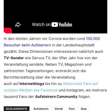
In den letzten Jahren vor Corona wurden rund
100.000
Besucher beim Aufsteirern
in der Landeshauptstadt
gezählt. Diese Dimensionen interessieren natürlich auch
TV-Sender
wie Servus TV, der öfter Jahr live von der
Veranstaltung sendete. Neben TV, Magazinen und
zahlreichen Tageszeitungen, erstreckt sich die
Berichterstattung über die Veranstaltung
auch auf
Internetblogs
bis hin zu
Steiermark Fans auf
sozialen Medien wie Facebook
und Instagram, wo mehrere
tausend Fans der
Aufsteirern Community
folgen.
SCHLAGWORTE
Aufsteirern
Dirndl
Fest
Graz