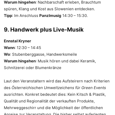
Warum hingehen
: Nachbarschaft erleben, Brauchtum
spüren, Klang und Kost aus Slowenien entdecken.
Tipp
: Im Anschluss
Panzlmusig
14:30 – 15:30.
9. Handwerk plus Live-Musik
Ennstal Kryner
Wann
: 12:30 – 14:45
Wo
: Stubenberggasse, Handwerksmeile
Warum hingehen
: Musik hören und dabei Keramik,
Schnitzerei oder Blumenkränze
Laut den Veranstaltern wird das Aufsteirern nach Kriterien
des
Österreichischen Umweltzeichens für Green Events
ausrichten. Konkret bedeutet dies: Kein Kitsch & Plastik,
Qualität und Regionalität der verkauften Produkte,
Mehrweggeschirr und die Möglichkeit der öffentlichen
Anreise zur Veranstaltung. Die bisher selbst auferlegten