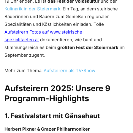
19 Uhr enden. Es ist
das Fest der Volkskultur
und der
Kulinarik in der Steiermark
. Ein Tag, an dem steirische
Bäuerinnen und Bauern zum Genießen regionaler
Spezialitäten und Köstlichkeiten einladen. Tolle
Aufsteirern Fotos auf www.steirische-
spezialitaeten.at
dokumentieren, wie bunt und
stimmungsreich es beim
größten Fest der Steiermark
im
September zugeht.
Mehr zum Thema:
Aufsteirern als TV-Show
Aufsteirern 2025: Unsere 9
Programm-Highlights
1. Festivalstart mit Gänsehaut
Herbert Pixner & Grazer Philharmoniker