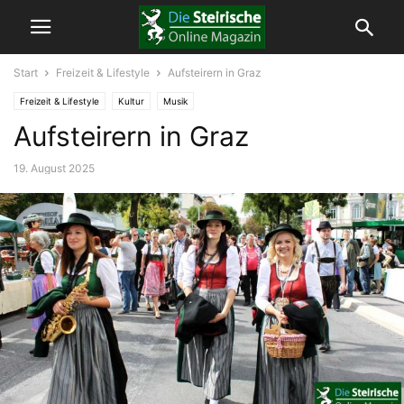
Start
Freizeit & Lifestyle
Aufsteirern in Graz
Freizeit & Lifestyle
Kultur
Musik
Aufsteirern in Graz
19. August 2025