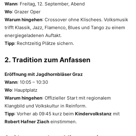
Wann
: Freitag, 12. September, Abend
Wo
: Grazer Oper
Warum hingehen
: Crossover ohne Klischees. Volksmusik
trifft Klassik, Jazz, Flamenco, Blues und Tango zu einem
energiegeladenen Auftakt.
Tipp
: Rechtzeitig Plätze sichern.
2. Tradition zum Anfassen
Eröffnung mit Jagdhornbläser Graz
Wann
: 10:05 – 10:30
Wo
: Hauptplatz
Warum hingehen
: Offizieller Start mit regionalem
Klangbild und Volkskultur in Reinform.
Tipp
: Vorher ab 09:45 kurz beim
Kindervolkstanz
mit
Robert Hafner Ziach
einstimmen.