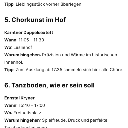
Tipp
: Lieblingsstück vorher überlegen.
5. Chorkunst im Hof
Kärntner Doppelsextett
Wann
: 11:05 – 11:30
Wo
: Lesliehof
Warum hingehen
: Präzision und Wärme im historischen
Innenhof.
Tipp
: Zum Ausklang ab 17:35 sammeln sich hier alle Chöre.
6. Tanzboden, wie er sein soll
Ennstal Kryner
Wann
: 15:40 – 17:00
Wo
: Freiheitsplatz
Warum hingehen
: Spielfreude, Druck und perfekte
Tanzbodenstimmung.