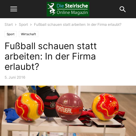
Start
Sport
Fußball schauen statt arbeiten: In der Firma erlaubt?
Sport
Wirtschaft
Fußball schauen statt
arbeiten: In der Firma
erlaubt?
5. Juni 2016