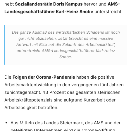
hebt
Soziallandesrätin Doris Kampus
hervor und
AMS-
Landesgeschäftsführer Karl-Heinz Snobe
unterstreicht:
Das ganze Ausmaß des wirtschaftlichen Schadens ist noch
gar nicht abzusehen. Jetzt braucht es eine massive
Antwort mit Blick auf die Zukunft des Arbeitsmarktes“,
unterstreicht AMS-Landesgeschäftsführer Karl-Heinz
Snobe.
Die
Folgen der Corona-Pandemie
haben die positive
Arbeitsmarktentwicklung in den vergangenen fünf Jahren
zunichtegemacht. 43 Prozent des gesamten steirischen
Arbeitskräftepotenzials sind aufgrund Kurzarbeit oder
Arbeitslosigkeit betroffen.
Aus Mitteln des Landes Steiermark, des AMS und der
beteiligten Unternehmen wird die Corona-Stiftung