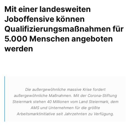
Mit einer landesweiten
Joboffensive können
Qualifizierungsmaßnahmen für
5.000 Menschen angeboten
werden
Die außergewöhnliche massive Krise fordert
außergewöhnliche Maßnahmen. Mit der Corona-Stiftung
Steiermark stehen 40 Millionen vom Land Steiermark, dem
AMS und Unternehmen für die größte
Arbeitsmarktinitiative seit Jahrzehnten zu Verfügung.