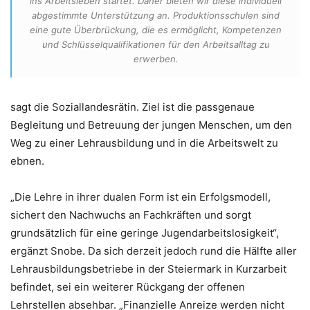
ins Arbeitsleben startet. Daher bieten wir diese individuell
abgestimmte Unterstützung an. Produktionsschulen sind
eine gute Überbrückung, die es ermöglicht, Kompetenzen
und Schlüsselqualifikationen für den Arbeitsalltag zu
erwerben.
sagt die Soziallandesrätin. Ziel ist die passgenaue
Begleitung und Betreuung der jungen Menschen, um den
Weg zu einer Lehrausbildung und in die Arbeitswelt zu
ebnen.
„Die Lehre in ihrer dualen Form ist ein Erfolgsmodell,
sichert den Nachwuchs an Fachkräften und sorgt
grundsätzlich für eine geringe Jugendarbeitslosigkeit“,
ergänzt Snobe. Da sich derzeit jedoch rund die Hälfte aller
Lehrausbildungsbetriebe in der Steiermark in Kurzarbeit
befindet, sei ein weiterer Rückgang der offenen
Lehrstellen absehbar. „Finanzielle Anreize werden nicht