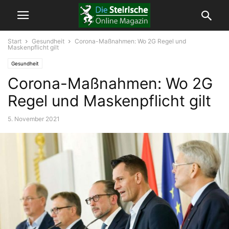
Start
Gesundheit
Corona-Maßnahmen: Wo 2G Regel und
Maskenpflicht gilt
Gesundheit
Corona-Maßnahmen: Wo 2G
Regel und Maskenpflicht gilt
5. November 2021