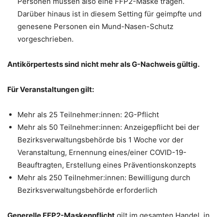
Personen müssen also eine FFP2-Maske tragen.
Darüber hinaus ist in diesem Setting für geimpfte und
genesene Personen ein Mund-Nasen-Schutz
vorgeschrieben.
Antikörpertests sind nicht mehr als G-Nachweis gültig.
Für Veranstaltungen gilt:
Mehr als 25 Teilnehmer:innen: 2G-Pflicht
Mehr als 50 Teilnehmer:innen: Anzeigepflicht bei der
Bezirksverwaltungsbehörde bis 1 Woche vor der
Veranstaltung, Ernennung eines/einer COVID-19-
Beauftragten, Erstellung eines Präventionskonzepts
Mehr als 250 Teilnehmer:innen: Bewilligung durch
Bezirksverwaltungsbehörde erforderlich
Generelle FFP2-Maskenpflicht
gilt im gesamten Handel, in