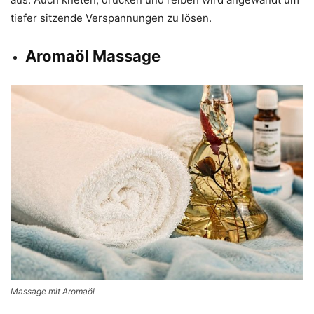
tiefer sitzende Verspannungen zu lösen.
Aromaöl Massage
Massage mit Aromaöl