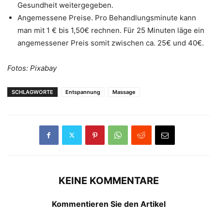
Gesundheit weitergegeben.
Angemessene Preise. Pro Behandlungsminute kann
man mit 1 € bis 1,50€ rechnen. Für 25 Minuten läge ein
angemessener Preis somit zwischen ca. 25€ und 40€.
Fotos: Pixabay
SCHLAGWORTE
Entspannung
Massage
KEINE KOMMENTARE
Kommentieren Sie den Artikel