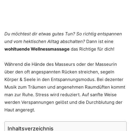
Du möchtest dir etwas gutes Tun? So richtig entspannen
und vom hektischen Alltag abschalten?
Dann ist eine
wohltuende Wellnessmassage
das Richtige für dich!
Während die Hände des Masseurs oder der Masseurin
über den oft angespannten Rücken streichen, segeln
Körper & Seele in den Entspannungsmodus. Bei dezenter
Musik zum Träumen und angenehmen Raumdüften kommt
man zur Ruhe. Stress wird reduziert. Auf sanfte Weise
werden Verspannungen gelöst und die Durchblutung der
Haut angeregt.
Inhaltsverzeichnis