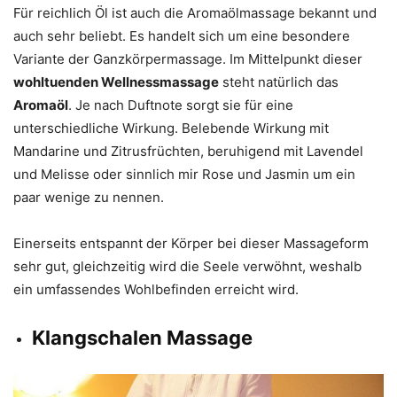
Für reichlich Öl ist auch die Aromaölmassage bekannt und
auch sehr beliebt. Es handelt sich um eine besondere
Variante der Ganzkörpermassage. Im Mittelpunkt dieser
wohltuenden Wellnessmassage
steht natürlich das
Aromaöl
. Je nach Duftnote sorgt sie für eine
unterschiedliche Wirkung. Belebende Wirkung mit
Mandarine und Zitrusfrüchten, beruhigend mit Lavendel
und Melisse oder sinnlich mir Rose und Jasmin um ein
paar wenige zu nennen.
Einerseits entspannt der Körper bei dieser Massageform
sehr gut, gleichzeitig wird die Seele verwöhnt, weshalb
ein umfassendes Wohlbefinden erreicht wird.
Klangschalen Massage