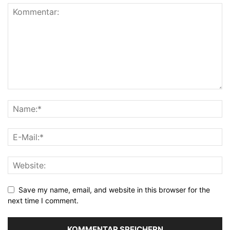
Save my name, email, and website in this browser for the
next time I comment.