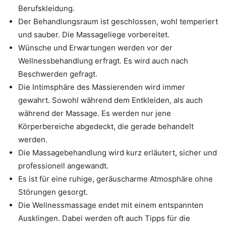
Berufskleidung.
Der Behandlungsraum ist geschlossen, wohl temperiert
und sauber. Die Massageliege vorbereitet.
Wünsche und Erwartungen werden vor der
Wellnessbehandlung erfragt. Es wird auch nach
Beschwerden gefragt.
Die Intimsphäre des Massierenden wird immer
gewahrt. Sowohl während dem Entkleiden, als auch
während der Massage. Es werden nur jene
Körperbereiche abgedeckt, die gerade behandelt
werden.
Die Massagebehandlung wird kurz erläutert, sicher und
professionell angewandt.
Es ist für eine ruhige, geräuscharme Atmosphäre ohne
Störungen gesorgt.
Die Wellnessmassage endet mit einem entspannten
Ausklingen. Dabei werden oft auch Tipps für die