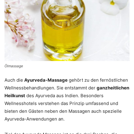
Ölmassage
Auch die
Ayurveda-Massage
gehört zu den fernöstlichen
Wellnessbehandlungen. Sie entstammt der
ganzheitlichen
Heilkunst
des Ayurveda aus Indien. Besonders
Wellnesshotels verstehen das Prinzip umfassend und
bieten den Gästen neben den Massagen auch spezielle
Ayurveda-Anwendungen an.