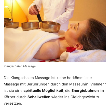
Klangschalen Massage
Die Klangschalen Massage ist keine herkömmliche
Massage mit Berührungen durch den Masseur/in. Vielmehr
ist sie eine
spirituelle Möglichkeit,
die
Energiebahnen
im
Körper durch
Schallwellen
wieder ins Gleichgewicht zu
versetzen.