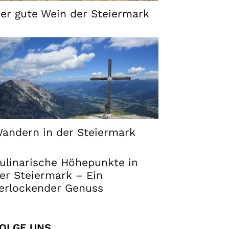
er gute Wein der Steiermark
andern in der Steiermark
ulinarische Höhepunkte in
er Steiermark – Ein
erlockender Genuss
OLGE UNS