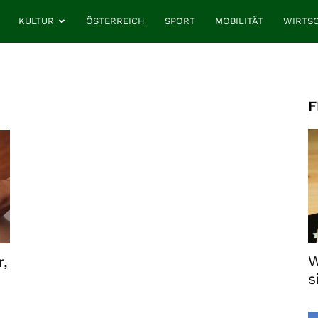
KULTUR
ÖSTERREICH
SPORT
MOBILITÄT
WIRTS
F
W
,
s