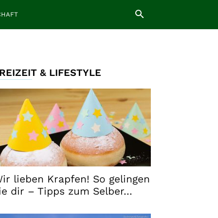
CHAFT
REIZEIT & LIFESTYLE
ir lieben Krapfen! So gelingen
ie dir – Tipps zum Selber...