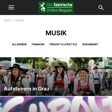
Start
Musik
MUSIK
ALLGEMEIN
FINANZEN
FREIZEIT & LIFESTYLE
GESUNDHEIT
KULTUR
MOBILITÄT
MUSIK
ORTE
ÖSTERREICH
POLITIK
SPORT
TECHNOLOGIE
TIERE
UMWELT
WIRTSCHAFT
WISSENSCHAFT
Aufsteirern in Graz