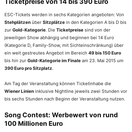
Ticketpreise von 14 bis 390 Euro
ESC-Tickets werden in sechs Kategorien angeboten: Von
Stehplätzen
über
Sitzplätze
in den Kategorien A bis D bis
zur
Gold-Kategorie
. Die
Ticketpreise
sind von der
jeweiligen Show abhängig und beginnen bei 14 Euro
(Kategorie D, Family-Show, mit Sichteinschränkung) über
ein weit gestreutes Angebot im Bereich
49 bis 150 Euro
bis hin zur
Gold-Kategorie im Finale
am 23. Mai 2015 um
390 Euro pro Sitzplatz
.
Am Tag der Veranstaltung können Ticketinhabe die
Wiener Linien
inklusive Nightline jeweils zwei Stunden vor
bis sechs Stunden nach Beginn der Veranstaltung nutzen.
Song Contest: Werbewert von rund
100 Millionen Euro