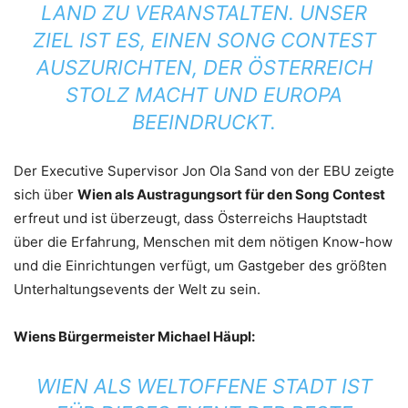
ND ZU VERANSTALTEN. UNSER ZI
EL IST ES, EINEN SONG CONTEST AU
SZURICHTEN, DER ÖSTERREICH ST
OLZ MACHT UND EUROPA BE
EINDRUCKT.
Der Executive Supervisor Jon Ola Sand von der EBU zeigte
sich über
Wien als Austragungsort für den Song Contest
erfreut und ist überzeugt, dass Österreichs Hauptstadt
über die Erfahrung, Menschen mit dem nötigen Know-how
und die Einrichtungen verfügt, um Gastgeber des größten
Unterhaltungsevents der Welt zu sein.
Wiens Bürgermeister Michael Häupl:
WIEN ALS WELTOFFENE STADT IST