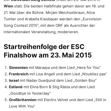
Wien
statt. Die beiden Halbfinale gehen davor am 19. und
21. Mai über die Bühne. Mirjam Weichselbraun, Alice
Tumler und Arabella Kiesbauer werden den „Eurovision
Song Contest 2015“, mit dem ORF als Ausrichter der
internationalen Veranstaltung, moderieren.
Startreihenfolge der ESC
Finalshow am 23. Mai 2015
Slowenien
mit Maraaya und dem Lied „Here for You“
Frankreich
mit Lisa Angell und dem Lied „N’oubliez pas“
Israel
mit Nadav Guedjund dem Lied „Golden Boy“
Estland
mit Elina Born & Stig Rästa und dem Lied
„Goodbye to Yesterday“
Großbritannien
mit Electro Velvet und dem Lied „Still in
Love With You“