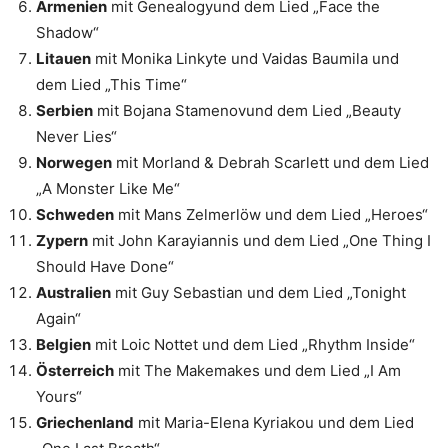
Armenien
mit Genealogyund dem Lied „Face the
Shadow“
Litauen
mit Monika Linkyte und Vaidas Baumila und
dem Lied „This Time“
Serbien
mit Bojana Stamenovund dem Lied „Beauty
Never Lies“
Norwegen
mit Morland & Debrah Scarlett und dem Lied
„A Monster Like Me“
Schweden
mit Mans Zelmerlöw und dem Lied „Heroes“
Zypern
mit John Karayiannis und dem Lied „One Thing I
Should Have Done“
Australien
mit Guy Sebastian und dem Lied „Tonight
Again“
Belgien
mit Loic Nottet und dem Lied „Rhythm Inside“
Österreich
mit The Makemakes und dem Lied „I Am
Yours“
Griechenland
mit Maria-Elena Kyriakou und dem Lied