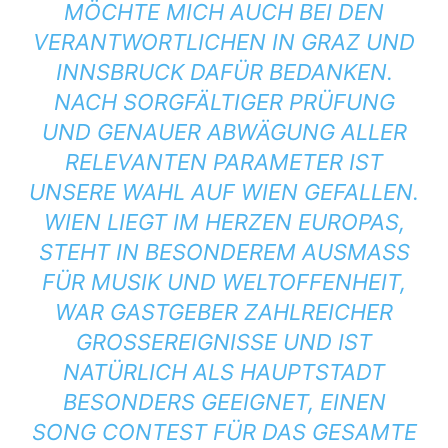
MÖCHTE MICH AUCH BEI DEN
VERANTWORTLICHEN IN GRAZ UND
INNSBRUCK DAFÜR BEDANKEN.
NACH SORGFÄLTIGER PRÜFUNG
UND GENAUER ABWÄGUNG ALLER
RELEVANTEN PARAMETER IST
UNSERE WAHL AUF WIEN GEFALLEN.
WIEN LIEGT IM HERZEN EUROPAS,
STEHT IN BESONDEREM AUSMASS F
ÜR MUSIK UND WELTOFFENHEIT, W
AR GASTGEBER ZAHLREICHER G
ROSSEREIGNISSE UND IST NA
TÜRLICH ALS HAUPTSTADT BE
SONDERS GEEIGNET, EINEN SO
NG CONTEST FÜR DAS GESAMTE LA