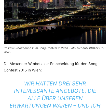
Positive Reaktionen zum Song Contest in Wien. Foto: Schaub-Walzer / PID
Wien
Dr. Alexander Wrabetz zur Entscheidung für den Song
Contest 2015 in Wien:
WIR HATTEN DREI SEHR
INTERESSANTE ANGEBOTE, DIE
ALLE ÜBER UNSEREN
ERWARTUNGEN WAREN – UND ICH