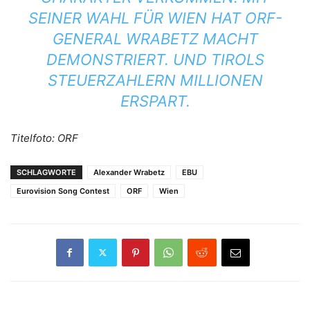
SEINER WAHL FÜR WIEN HAT ORF-
GENERAL WRABETZ MACHT
DEMONSTRIERT. UND TIROLS
STEUERZAHLERN MILLIONEN
ERSPART.
Titelfoto: ORF
SCHLAGWORTE
Alexander Wrabetz
EBU
Eurovision Song Contest
ORF
Wien