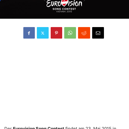
Der
Eurovision Song Contest
findet am 23. Mai 2015 in