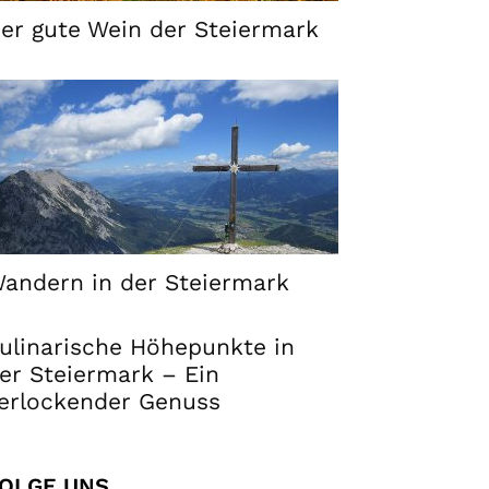
er gute Wein der Steiermark
andern in der Steiermark
ulinarische Höhepunkte in
er Steiermark – Ein
erlockender Genuss
OLGE UNS