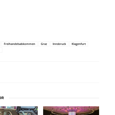
Freihandelsabkommen
Graz
Innsbruck
Klagenfurt
OR