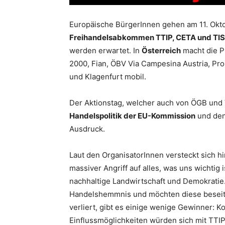
Europäische BürgerInnen gehen am 11. Okto
Freihandelsabkommen TTIP, CETA und TI
werden erwartet. In
Österreich
macht die P
2000, Fian, ÖBV Via Campesina Austria, Pro
und Klagenfurt mobil.
Der Aktionstag, welcher auch von ÖGB und V
Handelspolitik der EU-Kommission
und de
Ausdruck.
Laut den OrganisatorInnen versteckt sich 
massiver Angriff auf alles, was uns wichtig 
nachhaltige Landwirtschaft und Demokratie. F
Handelshemmnis und möchten diese beseit
verliert, gibt es einige wenige Gewinner: Ko
Einflussmöglichkeiten würden sich mit TTI