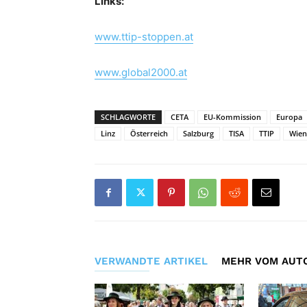
Links:
www.ttip-stoppen.at
www.global2000.at
SCHLAGWORTE
CETA
EU-Kommission
Europa
Linz
Österreich
Salzburg
TISA
TTIP
Wien
VERWANDTE ARTIKEL
MEHR VOM AUT