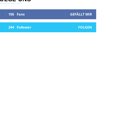
156
Fans
GEFÄLLT MIR
244
Follower
FOLGEN