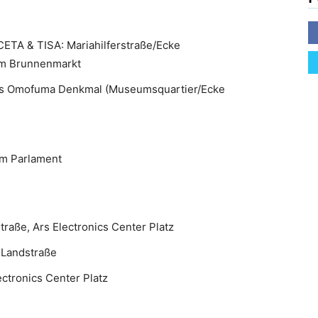
CETA & TISA: Mariahilferstraße/Ecke
am Brunnenmarkt
us Omofuma Denkmal (Museumsquartier/Ecke
em Parlament
traße, Ars Electronics Center Platz
 Landstraße
ctronics Center Platz