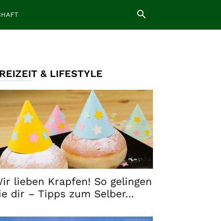
CHAFT
REIZEIT & LIFESTYLE
ir lieben Krapfen! So gelingen
ie dir – Tipps zum Selber...