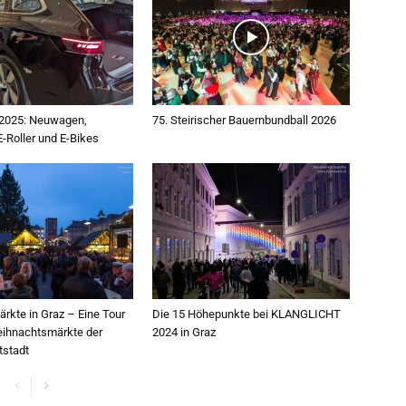
2025: Neuwagen,
75. Steirischer Bauernbundball 2026
E-Roller und E-Bikes
ärkte in Graz – Eine Tour
Die 15 Höhepunkte bei KLANGLICHT
eihnachtsmärkte der
2024 in Graz
stadt