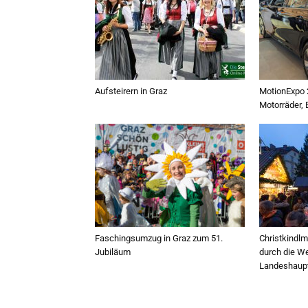
Aufsteirern in Graz
MotionExpo 
Motorräder, 
Faschingsumzug in Graz zum 51.
Christkindlm
Jubiläum
durch die W
Landeshaupt