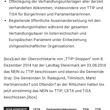
Offenlegung der Verhandlungsunterlagen aller derzeit
verhandelten Abkommen, insbesondere von TTIP und
TiSA für BürgerInnen und ParlamentarierInnen.
Begleitende öffentliche Auseinandersetzung mit den
Verhandlungsinhalten während der gesamten
Verhandlungsdauer im österreichischen und
Europäischen Parlament unter Einbeziehung
zivilgesellschaftlicher Organisationen.
[box]Laut der Übersichtskarte von „TTIP-Stoppen“ vom 8.
Dezember 2014 hat der Landtag Steiermark am 03.06.2014
das NEIN zu TTIP beschlossen und ebenso die Gemeinde
Graz. Die Gemeinden St. Radegund, Tillmitsch, Markt
Hartmannsdorf und Ottendorf an der Rittschein hatten bis
jetzt einstimmig das NEIN zu TTIP, CETA und TiSA
beschlossen.[/box]
SCHLAGWORTE
CETA
Freihandelsabkommen
TISA
TTIP