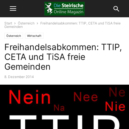
Start
Österreich
Freihandelsabkommen: TTIP, CETA und TiSA freie
Gemeinden
Österreich
Wirtschaft
Freihandelsabkommen: TTIP,
CETA und TiSA freie
Gemeinden
8. Dezember 2014