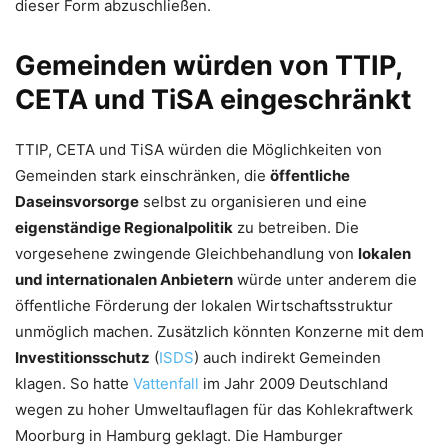
dieser Form abzuschließen.
Gemeinden würden von TTIP,
CETA und TiSA eingeschränkt
TTIP, CETA und TiSA würden die Möglichkeiten von
Gemeinden stark einschränken, die
öffentliche
Daseinsvorsorge
selbst zu organisieren und eine
eigenständige Regionalpolitik
zu betreiben. Die
vorgesehene zwingende Gleichbehandlung von
lokalen
und internationalen Anbietern
würde unter anderem die
öffentliche Förderung der lokalen Wirtschaftsstruktur
unmöglich machen. Zusätzlich könnten Konzerne mit dem
Investitionsschutz
(
ISDS
) auch indirekt Gemeinden
klagen. So hatte
Vattenfall
im Jahr 2009 Deutschland
wegen zu hoher Umweltauflagen für das Kohlekraftwerk
Moorburg in Hamburg geklagt. Die Hamburger