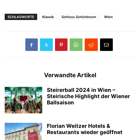
SCHLAGWORTE
Klassik
Schloss Schönbrunn
Wien
Verwandte Artikel
Steirerball 2024 in Wien –
Steirische Highlight der Wiener
Ballsaison
Florian Weitzer Hotels &
Restaurants wieder geöffnet