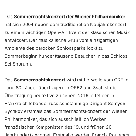
Das
Sommernachtskonzert der Wiener Philharmoniker
hat sich 2004 neben dem traditionellen Neujahrskonzert
zu einem wichtigen Open-Air Event der klassischen Musik
entwickelt. Der musikalische Gruß vom einzigartigen
Ambiente des barocken Schlossparks lockt zu
Sommerbeginn hunderttausend Besucher in das Schloss
Schönbrunn.
Das
Sommernachtskonzert
wird mittlerweile vom ORF in
rund 80 Länder übertragen. In ORF2 und 3sat ist die
Übertragung heute live zu sehen. 2016 leitet der in
Frankreich lebende, russischstämmige Dirigent Semyon
Bychkov erstmals das Sommernachtskonzert der Wiener
Philharmoniker, das sich ausschließlich Werken
französischer Komponisten des 19. und frühen 20.
Jahrhunderts widmet. Erstmalig werden Francis Poulencs