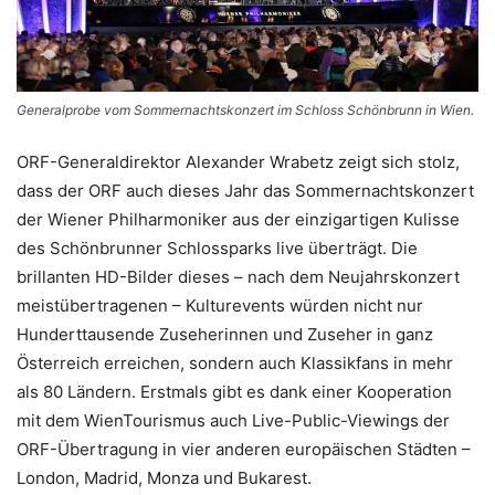
Generalprobe vom Sommernachtskonzert im Schloss Schönbrunn in Wien.
ORF-Generaldirektor Alexander Wrabetz zeigt sich stolz,
dass der ORF auch dieses Jahr das Sommernachtskonzert
der Wiener Philharmoniker aus der einzigartigen Kulisse
des Schönbrunner Schlossparks live überträgt. Die
brillanten HD-Bilder dieses – nach dem Neujahrskonzert
meistübertragenen – Kulturevents würden nicht nur
Hunderttausende Zuseherinnen und Zuseher in ganz
Österreich erreichen, sondern auch Klassikfans in mehr
als 80 Ländern. Erstmals gibt es dank einer Kooperation
mit dem WienTourismus auch Live-Public-Viewings der
ORF-Übertragung in vier anderen europäischen Städten –
London, Madrid, Monza und Bukarest.