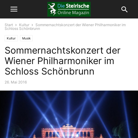
Start
Kultur
Sommernachtskonzert der Wiener Philharmoniker im
Schloss Schönbrunn
Kultur
Musik
Sommernachtskonzert der
Wiener Philharmoniker im
Schloss Schönbrunn
26. Mai 2016