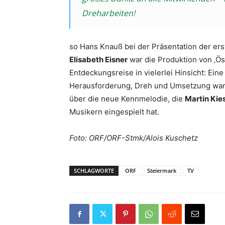
Dreharbeiten!
so Hans Knauß bei der Präsentation der ers
Elisabeth Eisner
war die Produktion von ‚Ö
Entdeckungsreise in vielerlei Hinsicht: Ein
Herausforderung, Dreh und Umsetzung waren 
über die neue Kennmelodie, die
Martin Kie
Musikern eingespielt hat.
Foto: ORF/ORF-Stmk/Alois Kuschetz
SCHLAGWORTE
ORF
Steiermark
TV