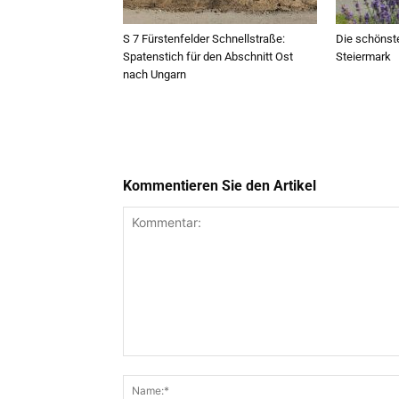
S 7 Fürstenfelder Schnellstraße:
Die schöns
Spatenstich für den Abschnitt Ost
Steiermark
nach Ungarn
Kommentieren Sie den Artikel