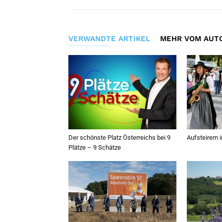
VERWANDTE ARTIKEL
MEHR VOM AUT
Der schönste Platz Österreichs bei 9
Aufsteirern 
Plätze – 9 Schätze