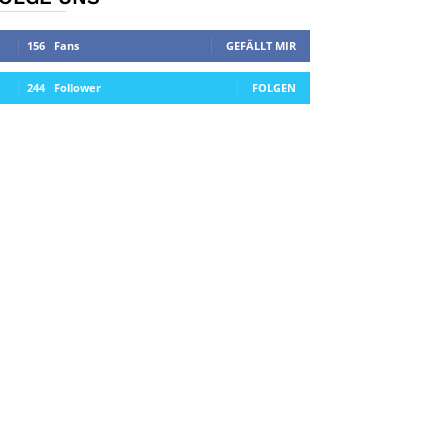
156
Fans
GEFÄLLT MIR
244
Follower
FOLGEN