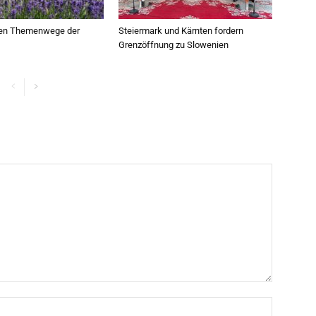
ten Themenwege der
Steiermark und Kärnten fordern
Grenzöffnung zu Slowenien