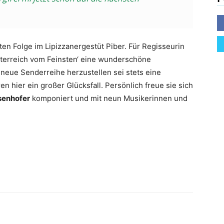
ten Folge im Lipizzanergestüt Piber. Für Regisseurin
sterreich vom Feinsten‘ eine wunderschöne
e neue Senderreihe herzustellen sei stets eine
hier ein großer Glücksfall. Persönlich freue sie sich
senhofer
komponiert und mit neun Musikerinnen und