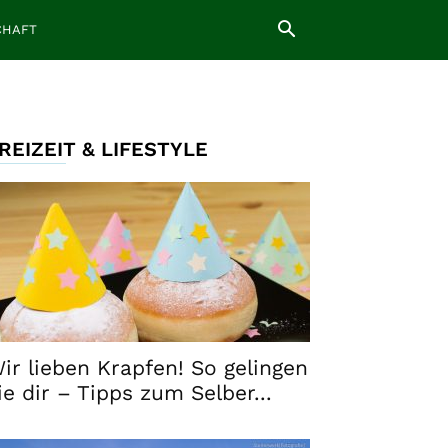
CHAFT
REIZEIT & LIFESTYLE
ir lieben Krapfen! So gelingen
ie dir – Tipps zum Selber...