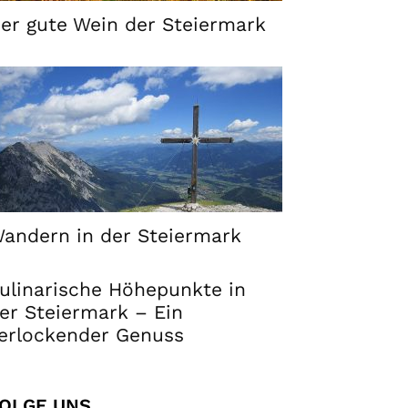
er gute Wein der Steiermark
andern in der Steiermark
ulinarische Höhepunkte in
er Steiermark – Ein
erlockender Genuss
OLGE UNS