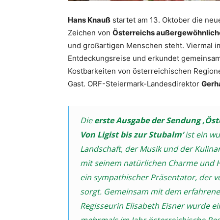
Hans Knauß
startet am 13. Oktober die ne
Zeichen von
Österreichs außergewöhnlich
und großartigen Menschen steht. Viermal im
Entdeckungsreise und erkundet gemeinsam
Kostbarkeiten von österreichischen Regione
Gast. ORF-Steiermark-Landesdirektor
Gerh
Die
erste Ausgabe der Sendung ‚Öst
Von Ligist bis zur Stubalm‘
ist ein w
Landschaft, der Musik und der Kulina
mit seinem natürlichen Charme und H
ein sympathischer Präsentator, der 
sorgt. Gemeinsam mit dem erfahren
Regisseurin Elisabeth Eisner wurde e