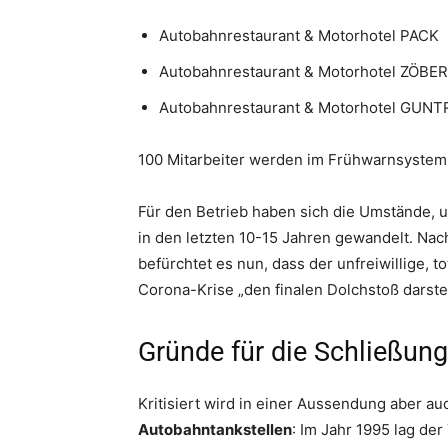
Autobahnrestaurant & Motorhotel PACK
Autobahnrestaurant & Motorhotel ZÖBE
Autobahnrestaurant & Motorhotel GU
100 Mitarbeiter werden im Frühwarnsyste
Für den Betrieb haben sich die Umstände, u
in den letzten 10-15 Jahren gewandelt. Na
befürchtet es nun, dass der unfreiwillige, t
Corona-Krise „den finalen Dolchstoß darstell
Gründe für die Schließun
Kritisiert wird in einer Aussendung aber au
Autobahntankstellen
: Im Jahr 1995 lag der