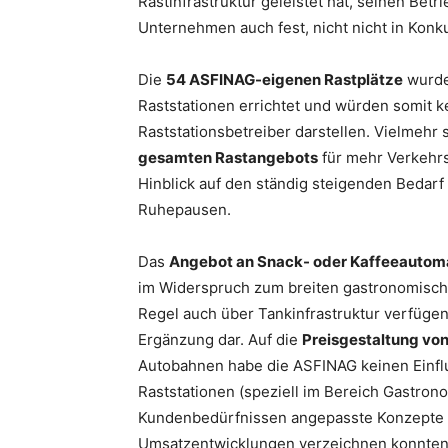
Rastinfrastruktur geleistet hat, seinen Betr
Unternehmen auch fest, nicht nicht in Konk
Die
54 ASFINAG-eigenen Rastplätze
wurde
Raststationen errichtet und würden somit ke
Raststationsbetreiber darstellen. Vielmehr 
gesamten Rastangebots
für mehr Verkehrs
Hinblick auf den ständig steigenden Bedarf
Ruhepausen.
Das
Angebot an Snack- oder Kaffeeautom
im Widerspruch zum breiten gastronomische
Regel auch über Tankinfrastruktur verfügen
Ergänzung dar. Auf die
Preisgestaltung von
Autobahnen habe die ASFINAG keinen Einflus
Raststationen (speziell im Bereich Gastrono
Kundenbedürfnissen angepasste Konzepte s
Umsatzentwicklungen verzeichnen konnten