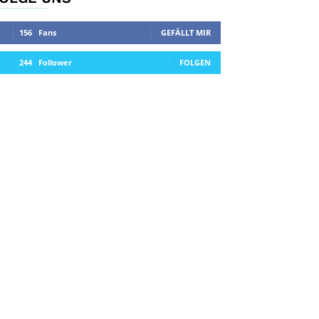
156
Fans
GEFÄLLT MIR
244
Follower
FOLGEN