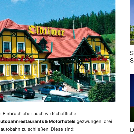
S
S
 Einbruch aber auch wirtschaftliche
Autobahnrestaurants & Motorhotels
gezwungen, drei
D
dautobahn zu schließen. Diese sind: