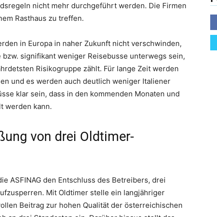
dsregeln nicht mehr durchgeführt werden. Die Firmen
inem Rasthaus zu treffen.
den in Europa in naher Zukunft nicht verschwinden,
 bzw. signifikant weniger Reisebusse unterwegs sein,
ährdetsten Risikogruppe zählt. Für lange Zeit werden
en und es werden auch deutlich weniger Italiener
sse klar sein, dass in den kommenden Monaten und
lt werden kann.
ung von drei Oldtimer-
die ASFINAG den Entschluss des Betreibers, drei
fzusperren. Mit Oldtimer stelle ein langjähriger
ollen Beitrag zur hohen Qualität der österreichischen