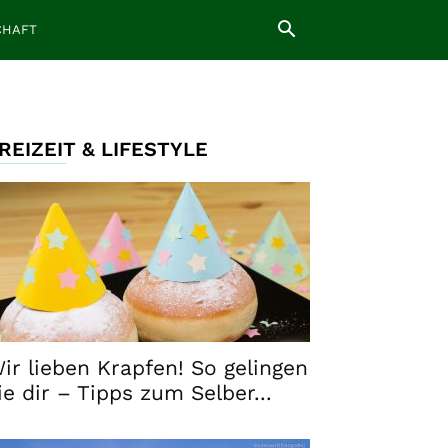
CHAFT
REIZEIT & LIFESTYLE
ir lieben Krapfen! So gelingen
ie dir – Tipps zum Selber...