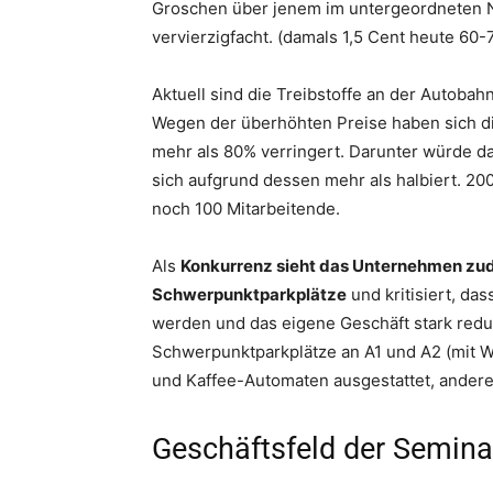
Groschen über jenem im untergeordneten Net
vervierzigfacht. (damals 1,5 Cent heute 60-7
Aktuell sind die Treibstoffe an der Autobah
Wegen der überhöhten Preise haben sich d
mehr als 80% verringert. Darunter würde da
sich aufgrund dessen mehr als halbiert. 200
noch 100 Mitarbeitende.
Als
Konkurrenz sieht das Unternehmen z
Schwerpunktparkplätze
und kritisiert, da
werden und das eigene Geschäft stark redu
Schwerpunktparkplätze an A1 und A2 (mit Wif
und Kaffee-Automaten ausgestattet, andere
Geschäftsfeld der Semina