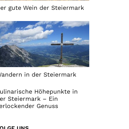
er gute Wein der Steiermark
andern in der Steiermark
ulinarische Höhepunkte in
er Steiermark – Ein
erlockender Genuss
OLGE UNS