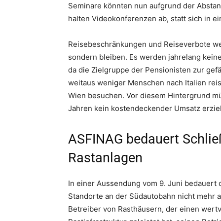
Seminare könnten nun aufgrund der Abstan
halten Videokonferenzen ab, statt sich in e
Reisebeschränkungen und Reiseverbote wer
sondern bleiben. Es werden jahrelang keine
da die Zielgruppe der Pensionisten zur gef
weitaus weniger Menschen nach Italien reis
Wien besuchen. Vor diesem Hintergrund mü
Jahren kein kostendeckender Umsatz erzie
ASFINAG bedauert Schließ
Rastanlagen
In einer Aussendung vom 9. Juni bedauert 
Standorte an der Südautobahn nicht mehr au
Betreiber von Rasthäusern, der einen wertv