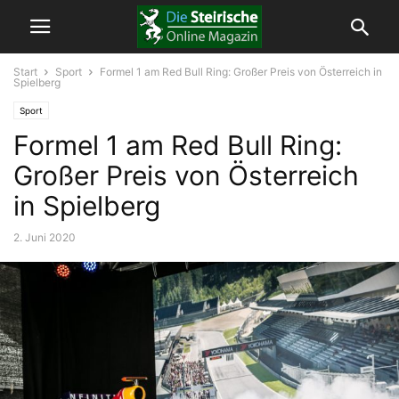
Start
Sport
Formel 1 am Red Bull Ring: Großer Preis von Österreich in
Spielberg
Sport
Formel 1 am Red Bull Ring:
Großer Preis von Österreich
in Spielberg
2. Juni 2020