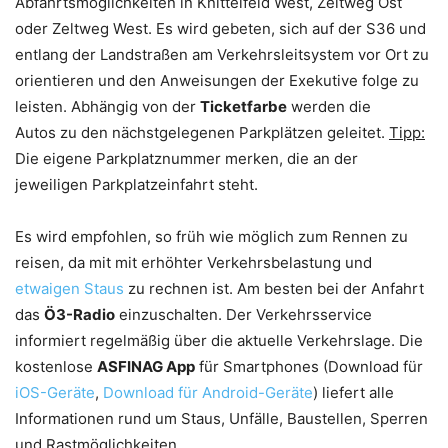
Abfahrtsmöglichkeiten in Knittelfeld West, Zeltweg Ost
oder Zeltweg West. Es wird gebeten, sich auf der S36 und
entlang der Landstraßen am Verkehrsleitsystem vor Ort zu
orientieren und den Anweisungen der Exekutive folge zu
leisten. Abhängig von der
Ticketfarbe
werden die
Autos zu den nächstgelegenen Parkplätzen geleitet.
Tipp:
Die eigene Parkplatznummer merken, die an der
jeweiligen Parkplatzeinfahrt steht.
Es wird empfohlen, so früh wie möglich zum Rennen zu
reisen, da mit mit erhöhter Verkehrsbelastung und
etwaigen Staus
zu rechnen ist. Am besten bei der Anfahrt
das
Ö3-Radio
einzuschalten. Der Verkehrsservice
informiert regelmäßig über die aktuelle Verkehrslage. Die
kostenlose
ASFINAG App
für Smartphones (Download für
iOS-Geräte
,
Download für Android-Geräte
) liefert alle
Informationen rund um Staus, Unfälle, Baustellen, Sperren
und Rastmöglichkeiten.