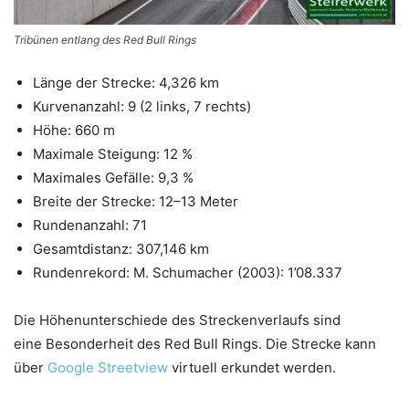
Tribünen entlang des Red Bull Rings
Länge der Strecke: 4,326 km
Kurvenanzahl: 9 (2 links, 7 rechts)
Höhe: 660 m
Maximale Steigung: 12 %
Maximales Gefälle: 9,3 %
Breite der Strecke: 12–13 Meter
Rundenanzahl: 71
Gesamtdistanz: 307,146 km
Rundenrekord: M. Schumacher (2003): 1’08.337
Die Höhenunterschiede des Streckenverlaufs sind
eine Besonderheit des Red Bull Rings. Die Strecke kann
über
Google Streetview
virtuell erkundet werden.