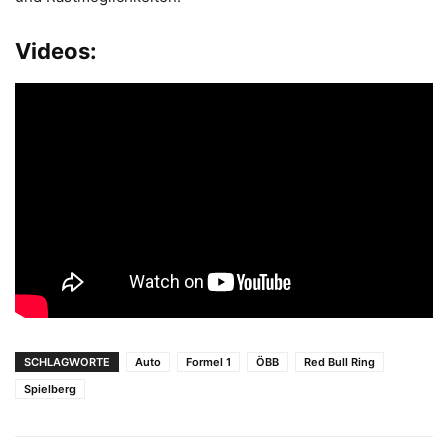
Videos:
SCHLAGWORTE
Auto
Formel 1
ÖBB
Red Bull Ring
Spielberg