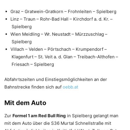
Graz – Gratwein-Gratkorn – Frohnleiten – Spielberg
Linz – Traun – Rohr-Bad Hall – Kirchdorf a. d. Kr. –
Spielberg
Wien Meidling – Wr. Neustadt – Mürzzuschlag –
Spielberg
Villach – Velden – Pörtschach – Krumpendorf –
Klagenfurt – St. Veit a. d. Glan – Treibach-Althofen –
Friesach – Spielberg
Abfahrtszeiten und Einstiegsmöglichkeiten an der
Bahnstrecke finden sich auf
oebb.at
Mit dem Auto
Zur
Formel 1 am Red Bull Ring
in Spielberg gelangt man
mit dem Auto über die S36 Murtal Schnellstraße mit