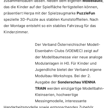
zusammenbauen lassen. Neben dem eigenen
Modellauto
,
das die Kinder auf der Spielfläche fertigstellen können,
präsentiert Herpa mit der Spielzeugmarke
PuzzleFun
spezielle 3D-Puzzle aus stabilen Kunststoffteilen. Nach
der Montage entsteht so ein stabiles Fahrzeug für das
Kinderzimmer.
Der Verband Österreichischer Modell-
Eisenbahn-Clubs (VOEMEC) zeigt auf
der Modellbaumesse vier neue analoge
Modulanlagen in H0. Für Kinder und
Jugendliche bietet der Verband eigene
Modulbau-Workshops. Bei der 2.
Ausgabe der
Sonderschau VIENNA
TRAIN
werden einzigartige Modellbahn-
Kleinserien, hochwertige
Messingmodelle, interessante
Handarbeitsmodelle sowie entsprechendes Zubehör