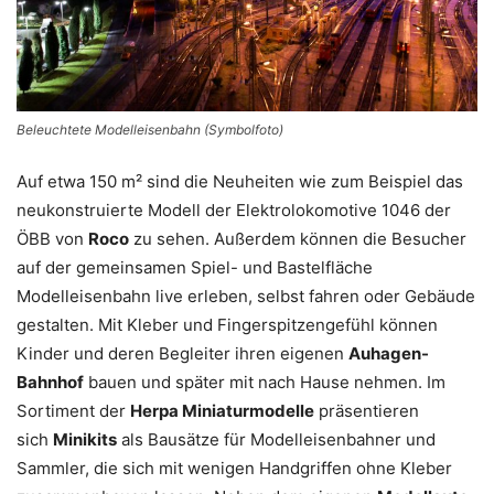
Beleuchtete Modelleisenbahn (Symbolfoto)
Auf etwa 150 m² sind die Neuheiten wie zum Beispiel das
neukonstruierte Modell der Elektrolokomotive 1046 der
ÖBB von
Roco
zu sehen. Außerdem können die Besucher
auf der gemeinsamen Spiel- und Bastelfläche
Modelleisenbahn live erleben, selbst fahren oder Gebäude
gestalten. Mit Kleber und Fingerspitzengefühl können
Kinder und deren Begleiter ihren eigenen
Auhagen-
Bahnhof
bauen und später mit nach Hause nehmen. Im
Sortiment der
Herpa Miniaturmodelle
präsentieren
sich
Minikits
als Bausätze für Modelleisenbahner und
Sammler, die sich mit wenigen Handgriffen ohne Kleber