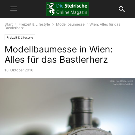
Start
Freizeit & Lifestyle
Modellbaumesse in Wien: Alles für das
Bastlerherz
Freizeit & Lifestyle
Modellbaumesse in Wien:
Alles für das Bastlerherz
18. Oktober 2016