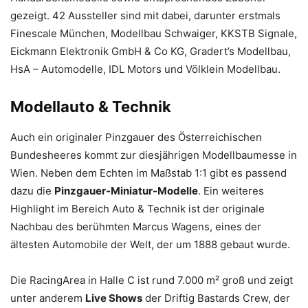
gezeigt. 42 Aussteller sind mit dabei, darunter erstmals
Finescale München, Modellbau Schwaiger, KKSTB Signale,
Eickmann Elektronik GmbH & Co KG, Gradert’s Modellbau,
HsA – Automodelle, IDL Motors und Völklein Modellbau.
Modellauto & Technik
Auch ein originaler Pinzgauer des Österreichischen
Bundesheeres kommt zur diesjährigen Modellbaumesse in
Wien. Neben dem Echten im Maßstab 1:1 gibt es passend
dazu die
Pinzgauer-Miniatur-Modelle
. Ein weiteres
Highlight im Bereich Auto & Technik ist der originale
Nachbau des berühmten Marcus Wagens, eines der
ältesten Automobile der Welt, der um 1888 gebaut wurde.
Die RacingArea in Halle C ist rund 7.000 m² groß und zeigt
unter anderem
Live Shows
der Driftig Bastards Crew, der