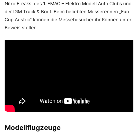
Nitro Freaks, des 1. EMAC – Elektro Modell Auto Clubs und
der IGM Truck & Boot. Beim beliebten Messerennen „Fun
Cup Austria“ können die Messebesucher ihr Können unter
Beweis stellen.
Modellflugzeuge