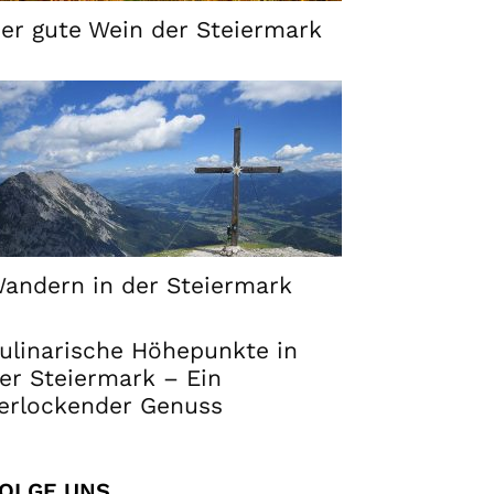
er gute Wein der Steiermark
andern in der Steiermark
ulinarische Höhepunkte in
er Steiermark – Ein
erlockender Genuss
OLGE UNS