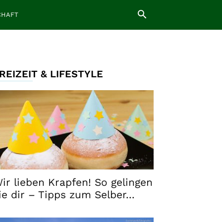
CHAFT
REIZEIT & LIFESTYLE
ir lieben Krapfen! So gelingen
ie dir – Tipps zum Selber...