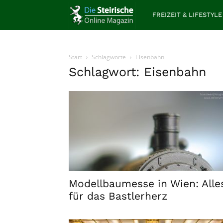
Die
FREIZEIT & LIFESTYLE
Steirische
Start
Schlagworte
Eisenbahn
Schlagwort: Eisenbahn
Modellbaumesse in Wien: Alle
für das Bastlerherz