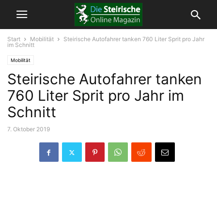
Start
Mobilität
Steirische Autofahrer tanken 760 Liter Sprit pro Jahr
im Schnitt
Mobilität
Steirische Autofahrer tanken
760 Liter Sprit pro Jahr im
Schnitt
7. Oktober 2019