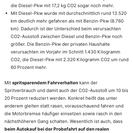
die Diesel-Pkw mit 17,2 kg CO2 sogar noch mehr.
Mit Diesel-Pkw wurde mit durchschnittlich rund 13.520
km deutlich mehr gefahren als mit Benzin-Pkw (8.760
km). Dadurch ist der Unterschied beim verursachten
CO2-Ausstoß zwischen Diesel und Benzin-Pkw noch
größer. Die Benzin-Pkw der privaten Haushalte
verursachten im Vorjahr im Schnitt 1.430 Kilogramm
CO2, die Diesel-Pkw mit 2.320 Kilogramm CO2 um rund
60 Prozent mehr.
Mit
spritsparendem Fahrverhalten
kann der
Spritverbrauch und damit auch der CO2-Ausstoß um 10 bis
20 Prozent reduziert werden. Konkret heißt das unter
anderem gleiten statt rasen, vorausschauend fahren und
die Motorbremse häufiger einsetzen sowie rasch in den
nächsthöheren Gang schalten. Wesentlich ist auch, dass
beim Autokauf bei der Probefahrt auf den realen