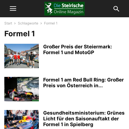
Start
Schlagworte
Formel 1
Formel 1
Großer Preis der Steiermark:
Formel 1 und MotoGP
Formel 1 am Red Bull Ring: Großer
Preis von Österreich in...
Gesundheitsministerium: Grünes
Licht für den Saisonauftakt der
Formel 1 in Spielberg