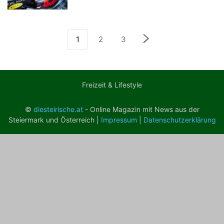
1
2
3
Freizeit & Lifestyle
©
diesteirische.at
- Online Magazin mit News aus der
Steiermark und Österreich |
Impressum
|
Datenschutzerklärung