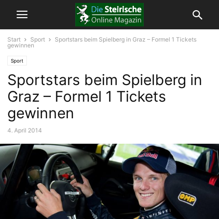
Start
Sport
Sportstars beim Spielberg in Graz – Formel 1 Tickets
gewinnen
Sport
Sportstars beim Spielberg in
Graz – Formel 1 Tickets
gewinnen
4. April 2014