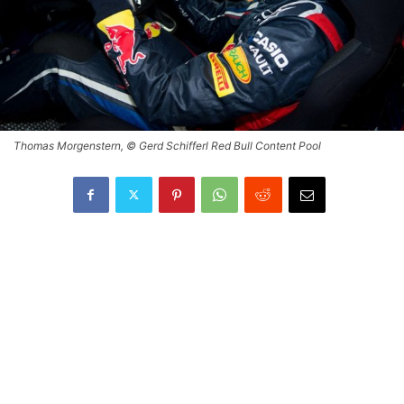
Thomas Morgenstern, © Gerd Schifferl Red Bull Content Pool