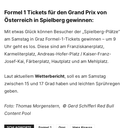
Formel 1 Tickets für den Grand Prix von
Österreich in Spielberg gewinnen:
Mit etwas Glück können Besucher der „Spielberg-Plätze“
am Samstag in Graz Formel-1-Tickets gewinnen – um 9
Uhr geht es los. Diese sind am Franziskanerplatz,
Karmeliterplatz, Andreas-Hofer-Platz / Kaiser-Franz-
Josef-Kai, Färberplatz, Hautplatz und am Mehlplatz.
Laut aktuellem
Wetterbericht
, soll es am Samstag
zwischen 15 und 17 Grad haben und leichten Sprühregen
geben.
Foto: Thomas Morgenstern, © Gerd Schifferl Red Bull
Content Pool
SCHLAGWORTE
Formel 1
Graz
Hans Knauss