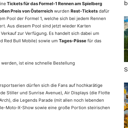
b
eine
Tickets für das Formel-1 Rennen am Spielberg
oßen Preis von Österreich
wurden
Rest-Tickets
dafür
em Pool der Formel 1, welche sich bei jedem Rennen
ert. Aus diesem Pool sind jetzt wieder Karten
Verkauf zur Verfügung. Es handelt sich dabei um
nd Red Bull Mobile) sowie um
Tages-Pässe
für das
 werden, ist eine schnelle Bestellung
S
sportserien dürfen sich die Fans auf hochkarätige
 Stiller und Sunrise Avenue), Air Displays (die Flotte
 Arch), die Legends Parade (mit allen noch lebenden
le-Moto-X-Show sowie eine große Portion steirischen