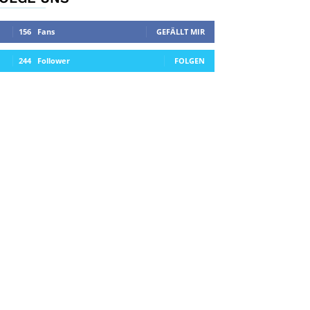
156
Fans
GEFÄLLT MIR
244
Follower
FOLGEN