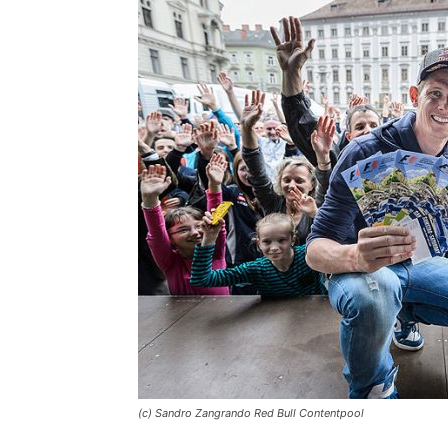
(c) Sandro Zangrando Red Bull Contentpool