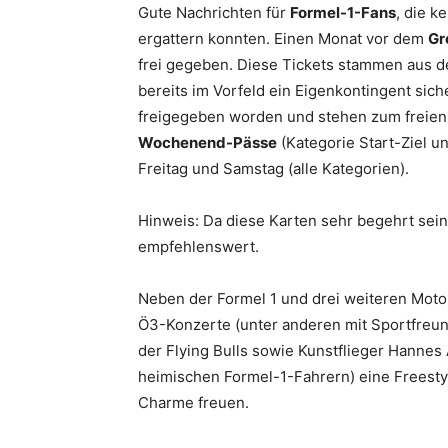
Gute Nachrichten für
Formel-1-Fans
, die k
ergattern konnten. Einen Monat vor dem
Gr
frei gegeben. Diese Tickets stammen aus d
bereits im Vorfeld ein Eigenkontingent sich
freigegeben worden und stehen zum freien 
Wochenend-Pässe
(Kategorie Start-Ziel u
Freitag und Samstag (alle Kategorien).
Hinweis: Da diese Karten sehr begehrt sein
empfehlenswert.
Neben der Formel 1 und drei weiteren Motor
Ö3-Konzerte (unter anderen mit Sportfreunde
der Flying Bulls sowie Kunstflieger Hannes
heimischen Formel-1-Fahrern) eine Freesty
Charme freuen.