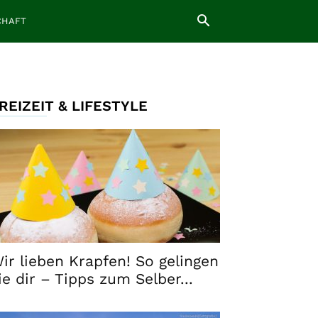
CHAFT
REIZEIT & LIFESTYLE
ir lieben Krapfen! So gelingen
ie dir – Tipps zum Selber...