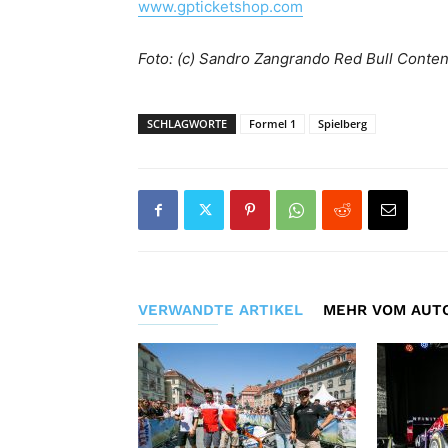
www.gpticketshop.com
Foto: (c) Sandro Zangrando Red Bull Conte
SCHLAGWORTE
Formel 1
Spielberg
VERWANDTE ARTIKEL
MEHR VOM AUT