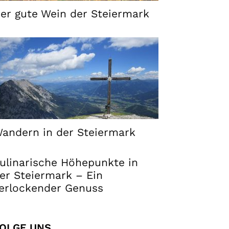
er gute Wein der Steiermark
andern in der Steiermark
ulinarische Höhepunkte in
er Steiermark – Ein
erlockender Genuss
OLGE UNS