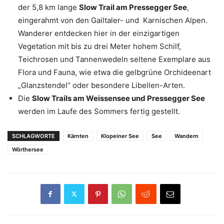
der 5,8 km lange
Slow Trail am Pressegger See
,
eingerahmt von den Gailtaler- und Karnischen Alpen.
Wanderer entdecken hier in der einzigartigen
Vegetation mit bis zu drei Meter hohem Schilf,
Teichrosen und Tannenwedeln seltene Exemplare aus
Flora und Fauna, wie etwa die gelbgrüne Orchideenart
„Glanzstendel“ oder besondere Libellen-Arten.
Die
Slow Trails am Weissensee und Pressegger See
werden im Laufe des Sommers fertig gestellt.
SCHLAGWORTE
Kärnten
Klopeiner See
See
Wandern
Wörthersee