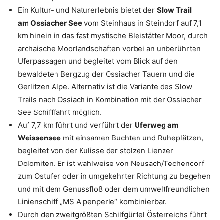
Ein Kultur- und Naturerlebnis bietet der
Slow Trail
am Ossiacher See
vom Steinhaus in Steindorf auf 7,1
km hinein in das fast mystische Bleistätter Moor, durch
archaische Moorlandschaften vorbei an unberührten
Uferpassagen und begleitet vom Blick auf den
bewaldeten Bergzug der Ossiacher Tauern und die
Gerlitzen Alpe. Alternativ ist die Variante des Slow
Trails nach Ossiach in Kombination mit der Ossiacher
See Schifffahrt möglich.
Auf 7,7 km führt und verführt der
Uferweg am
Weissensee
mit einsamen Buchten und Ruheplätzen,
begleitet von der Kulisse der stolzen Lienzer
Dolomiten. Er ist wahlweise von Neusach/Techendorf
zum Ostufer oder in umgekehrter Richtung zu begehen
und mit dem Genussfloß oder dem umweltfreundlichen
Linienschiff „MS Alpenperle“ kombinierbar.
Durch den zweitgrößten Schilfgürtel Österreichs führt