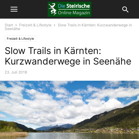
Start
Freizeit & Lifestyle
Slow Trails in Kärnten: Kurzwanderwege in
Seenähe
Freizeit & Lifestyle
Slow Trails in Kärnten:
Kurzwanderwege in Seenähe
23. Juli 2018