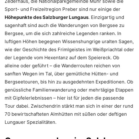
Zederhaus, die Nationalparkgemeinde Muhr sowie die
Sport- und Freizeitregion Preber sind nur einige der
Höhepunkte des Salzburger Lungaus
. Einzigartig und
sagenhaft sind auch die Wanderungen von Bergsee zu
Bergsee, um die sich zahlreiche Legenden ranken. In
luftigen Höhen begegnen Wissenshungrige uralten Sagen,
wie der Geschichte des Frimlgeistes im Weißpriachtal oder
der Legende vom Hexentanz auf dem Speiereck. Ob
alleine oder geführt – die Wanderrouten reichen von
sanften Wegen im Tal, über gemütliche Hütten- und
Bergseetouren, bis hin zu ausgedehnten Expeditionen. Ob
genüssliche Familienwanderung oder mehrtägige Etappen
mit Gipfelerlebnissen – hier ist für jeden die passende
Tour dabei. Zwischendrin stärkt man sich in einer der rund
70 bewirtschafteten Almhütten mit süßen oder deftigen
Lungauer Spezialitäten.