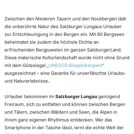
Zwischen den
Niederen Tauern und den Nockbergen
lädt
die unberührte
Natur des Salzburger Lungaus
Urlauber
zur Entschleunigung in den Bergen ein. Mit 60 Bergseen
beheimatet sie zudem die höchste Dichte an
erfrischenden Bergjuwelen im ganzen SalzburgerLand.
Diese malerische Kulturlandschaft wurde nicht ohne Grund
mit dem Gütesiegel „
UNESCO Biosphärenpark
“
ausgezeichnet – eine Garantie für unverfälschte Urlaubs-
und Naturerlebnisse..
Urlauber bekommen im
Salzburger Lungau
genügend
Freiraum, sich zu entfalten und können zwischen Bergen
und Tälern, zwischen Wäldern und Seen, die Alpen in
ihrem ganz eigenen Rhythmus entdecken. Wer das
Smartphone in der Tasche lässt, lernt die echte Welt der