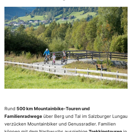
Rund
500 km Mountainbike-Touren und
Familienradwege
über Berg und Tal im Salzburger Lungau
verzücken Mountainbiker und Genussradler. Familien
können mit dem Nachwuchs ausgiebige
Trekkingtouren
in