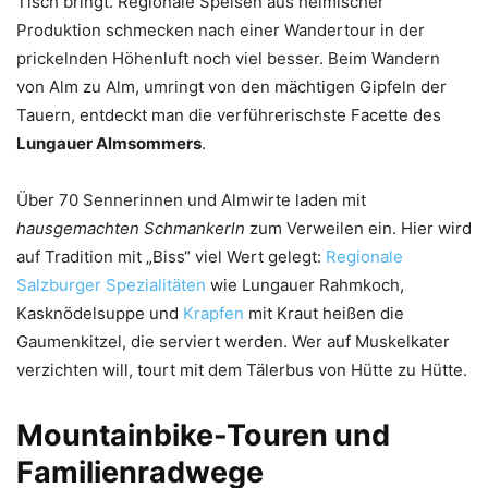
Tisch bringt. Regionale Speisen aus heimischer
Produktion schmecken nach einer Wandertour in der
prickelnden Höhenluft noch viel besser. Beim Wandern
von Alm zu Alm, umringt von den mächtigen Gipfeln der
Tauern, entdeckt man die verführerischste Facette des
Lungauer Almsommers
.
Über 70 Sennerinnen und Almwirte laden mit
hausgemachten Schmankerln
zum Verweilen ein. Hier wird
auf Tradition mit „Biss“ viel Wert gelegt:
Regionale
Salzburger Spezialitäten
wie Lungauer Rahmkoch,
Kasknödelsuppe und
Krapfen
mit Kraut heißen die
Gaumenkitzel, die serviert werden. Wer auf Muskelkater
verzichten will, tourt mit dem Tälerbus von Hütte zu Hütte.
Mountainbike-Touren und
Familienradwege