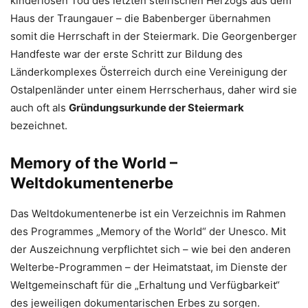
kinderlosen Tod des letzten steirischen Herzogs aus dem
Haus der Traungauer – die Babenberger übernahmen
somit die Herrschaft in der Steiermark. Die Georgenberger
Handfeste war der erste Schritt zur Bildung des
Länderkomplexes Österreich durch eine Vereinigung der
Ostalpenländer unter einem Herrscherhaus, daher wird sie
auch oft als
Gründungsurkunde der Steiermark
bezeichnet.
Memory of the World –
Weltdokumentenerbe
Das Weltdokumentenerbe ist ein Verzeichnis im Rahmen
des Programmes „Memory of the World“ der Unesco. Mit
der Auszeichnung verpflichtet sich – wie bei den anderen
Welterbe-Programmen – der Heimatstaat, im Dienste der
Weltgemeinschaft für die „Erhaltung und Verfügbarkeit“
des jeweiligen dokumentarischen Erbes zu sorgen.