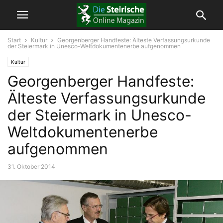
Start
Kultur
Georgenberger Handfeste: Älteste Verfassungsurkunde
der Steiermark in Unesco-Weltdokumentenerbe aufgenommen
Kultur
Georgenberger Handfeste:
Älteste Verfassungsurkunde
der Steiermark in Unesco-
Weltdokumentenerbe
aufgenommen
31. Oktober 2014