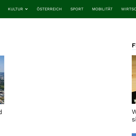
KULTUR
ÖSTERREICH
SPORT
MOBILITÄT
WIRTS
F
W
d
s