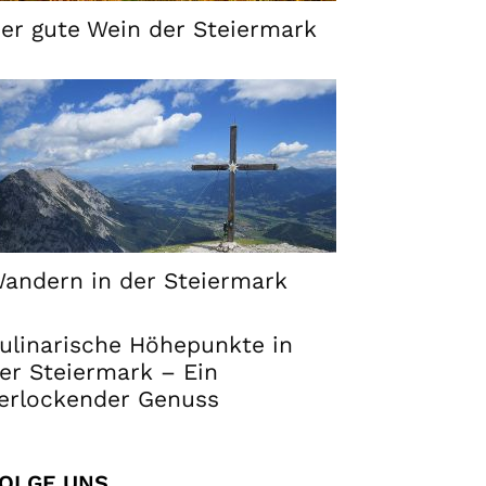
er gute Wein der Steiermark
andern in der Steiermark
ulinarische Höhepunkte in
er Steiermark – Ein
erlockender Genuss
OLGE UNS