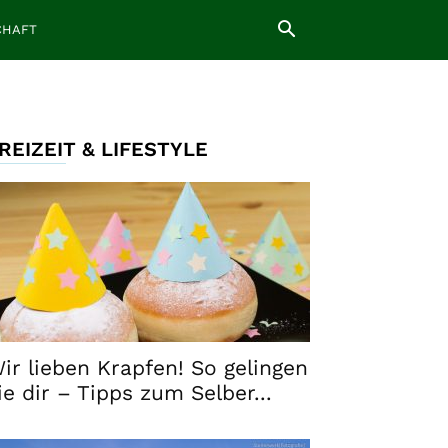
CHAFT
REIZEIT & LIFESTYLE
ir lieben Krapfen! So gelingen
ie dir – Tipps zum Selber...