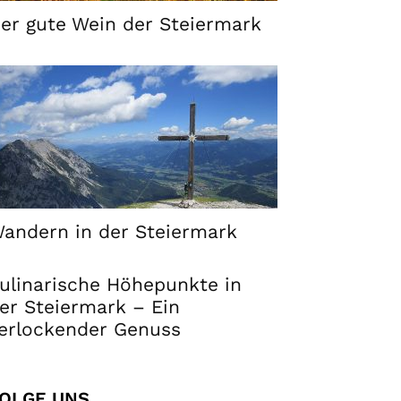
er gute Wein der Steiermark
andern in der Steiermark
ulinarische Höhepunkte in
er Steiermark – Ein
erlockender Genuss
OLGE UNS