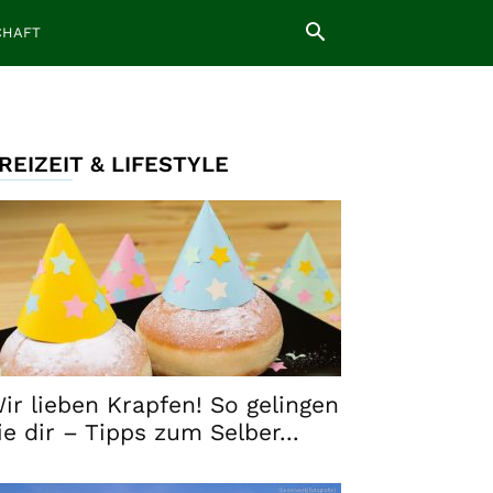
CHAFT
REIZEIT & LIFESTYLE
ir lieben Krapfen! So gelingen
ie dir – Tipps zum Selber...