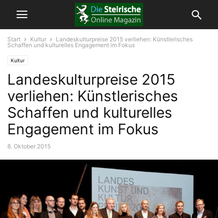
Start
Kultur
Landeskulturpreise 2015 verliehen: Künstlerisches
Schaffen und kulturelles Engagement im Fokus
Kultur
Landeskulturpreise 2015
verliehen: Künstlerisches
Schaffen und kulturelles
Engagement im Fokus
8. Oktober 2015