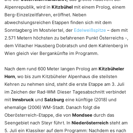
Alpenrepublik, wird in
Kitzbühel
mit einem Prolog, einem
Berg-Einzelzeitfahren, eröffnet. Neben
abwechslungsreichen Etappen finden sich mit dem
Sonntagberg im Mostviertel, der
Edelweißspitze
– dem mit
2.571 Metern höchsten zu befahrenen Punkt Österreichs -,
dem Villacher Hausberg Dobratsch und dem Kahlenberg in
Wien gleich vier Bergankünfte im Programm.
Nach dem rund 600 Meter langen Prolog am
Kitzbüheler
Horn
, wo bis zum Kitzbüheler Alpenhaus die steilsten
Kehren zu nehmen sind, steht die erste Etappe am 3. Juli
im Zeichen der Rad-WM: Dieser Tagesabschnitt verbindet
mit
Innsbruck
und
Salzburg
eine künftige (2018) und
ehemalige (2006) WM-Stadt. Danach folgt die
Oberösterreich-Etappe, die von
Mondsee
durch das
Seengebiet nach Steyr führt. In
Niederösterreich
steht am
5. Juli ein Klassiker auf dem Programm: Nachdem es nach