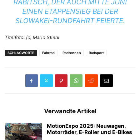
RABITSCH, DER AUCH MITTE JUNI
EINEN ETAPPENSIEG BEI DER
SLOWAKEI-RUNDFAHRT FEIERTE.
Titelfoto: (c) Mario Stiehl
SCHLAGWORTE
Fahrrad
Radrennen
Radsport
Verwandte Artikel
MotionExpo 2025: Neuwagen,
Motorräder, E-Roller und E-Bikes