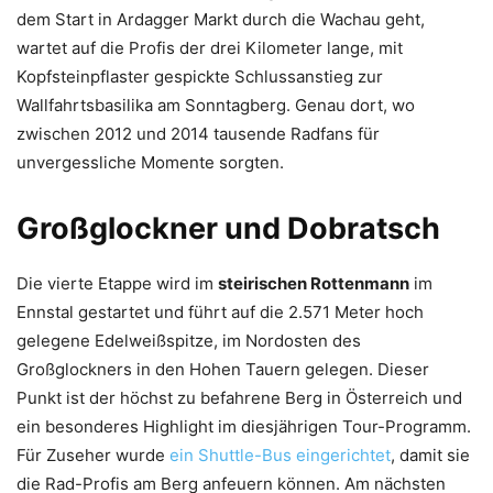
dem Start in Ardagger Markt durch die Wachau geht,
wartet auf die Profis der drei Kilometer lange, mit
Kopfsteinpflaster gespickte Schlussanstieg zur
Wallfahrtsbasilika am Sonntagberg. Genau dort, wo
zwischen 2012 und 2014 tausende Radfans für
unvergessliche Momente sorgten.
Großglockner und Dobratsch
Die vierte Etappe wird im
steirischen Rottenmann
im
Ennstal gestartet und führt auf die 2.571 Meter hoch
gelegene Edelweißspitze, im Nordosten des
Großglockners in den Hohen Tauern gelegen. Dieser
Punkt ist der höchst zu befahrene Berg in Österreich und
ein besonderes Highlight im diesjährigen Tour-Programm.
Für Zuseher wurde
ein Shuttle-Bus eingerichtet
, damit sie
die Rad-Profis am Berg anfeuern können. Am nächsten