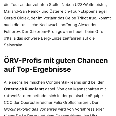
die Tour an der zehnten Stelle. Neben U23-Weltmeister,
Mailand-San Remo- und Österreich-Tour-Etappensieger
Gerald Ciolek, der im Vorjahr das Gelbe Trikot trug, kommt
auch die russische Nachwuchshoffnung Alexander
Foliforov. Der Gazprom-Profi gewann heuer beim Giro
d’Italia das schwere Berg-Einzelzeitfahren auf die
Seiseralm.
ÖRV-Profis mit guten Chancen
auf Top-Ergebnisse
Alle sechs heimischen Continental-Teams sind bei der
Österreich Rundfahrt
dabei. Von den Mannschaften mit
rot-weiß-roten befindet sich in der polnische nEquipe
CCC der Oberösterreicher Felix Großschartner. Der
Glocknerkönig des Vorjahres
wird von Vorjahressieger
Victor De La Parte und dem Gesamtdritten Jan Hirt