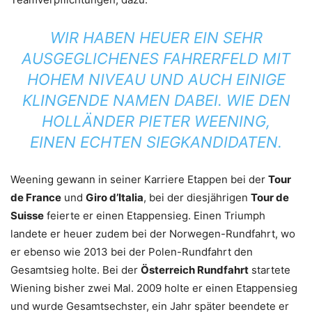
WIR HABEN HEUER EIN SEHR
AUSGEGLICHENES FAHRERFELD MIT
HOHEM NIVEAU UND AUCH EINIGE
KLINGENDE NAMEN DABEI. WIE DEN
HOLLÄNDER PIETER WEENING,
EINEN ECHTEN SIEGKANDIDATEN.
Weening gewann in seiner Karriere Etappen bei der
Tour
de France
und
Giro d’Italia
, bei der diesjährigen
Tour de
Suisse
feierte er einen Etappensieg. Einen Triumph
landete er heuer zudem bei der Norwegen-Rundfahrt, wo
er ebenso wie 2013 bei der Polen-Rundfahrt den
Gesamtsieg holte. Bei der
Österreich Rundfahrt
startete
Wiening bisher zwei Mal. 2009 holte er einen Etappensieg
und wurde Gesamtsechster, ein Jahr später beendete er