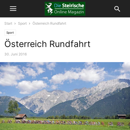
Start
Sport
Österreich Rundfahrt
Sport
Österreich Rundfahrt
30. Juni 2016