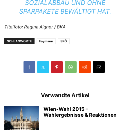
ZIALABBAU UND OHNE SP
ARPAKETE BEWÄLTIGT HAT.
Titelfoto: Regina Aigner / BKA
SCHLAGWORTE
Faymann
SPÖ
Verwandte Artikel
Wien-Wahl 2015 –
Wahlergebnisse & Reaktionen