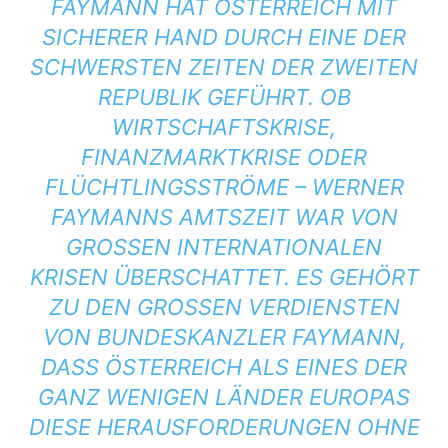
FAYMANN HAT ÖSTERREICH MIT
SICHERER HAND DURCH EINE DER
SCHWERSTEN ZEITEN DER ZWEITEN
REPUBLIK GEFÜHRT. OB
WIRTSCHAFTSKRISE,
FINANZMARKTKRISE ODER
FLÜCHTLINGSSTRÖME – WERNER
FAYMANNS AMTSZEIT WAR VON
GROSSEN INTERNATIONALEN K
RISEN ÜBERSCHATTET. ES GEHÖRT Z
U DEN GROSSEN VERDIENSTEN VO
N BUNDESKANZLER FAYMANN, DA
SS ÖSTERREICH ALS EINES DER GA
NZ WENIGEN LÄNDER EUROPAS DI
ESE HERAUSFORDERUNGEN OHNE SO