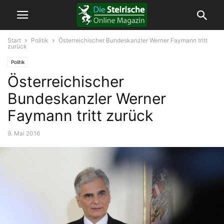
Start
Politik
Österreichischer Bundeskanzler Werner Faymann tritt
zurück
Politik
Österreichischer
Bundeskanzler Werner
Faymann tritt zurück
9. Mai 2016