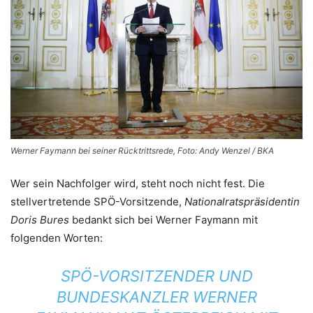
Werner Faymann bei seiner Rücktrittsrede, Foto: Andy Wenzel / BKA
Wer sein Nachfolger wird, steht noch nicht fest. Die
stellvertretende SPÖ-Vorsitzende,
Nationalratspräsidentin
Doris Bures
bedankt sich bei Werner Faymann mit
folgenden Worten:
SPÖ-VORSITZENDER UND
BUNDESKANZLER WERNER