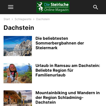
Start
Schlagworte
Dachstein
Dachstein
Die beliebtesten
Sommerbergbahnen der
Steiermark
Urlaub in Ramsau am Dachstein:
Beliebte Region für
Familienurlaub
Mountainbiking und Wandern in
der Region Schladming-
Dachstein