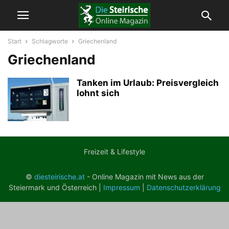
Start
Schlagworte
Griechenland
Griechenland
Tanken im Urlaub: Preisvergleich
lohnt sich
Freizeit & Lifestyle
©
diesteirische.at
- Online Magazin mit News aus der
Steiermark und Österreich |
Impressum
|
Datenschutzerklärung