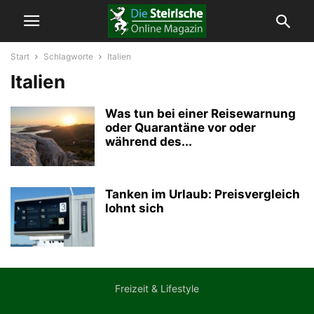
Start
Schlagworte
Italien
Italien
Was tun bei einer Reisewarnung
oder Quarantäne vor oder
während des...
Tanken im Urlaub: Preisvergleich
lohnt sich
Freizeit & Lifestyle