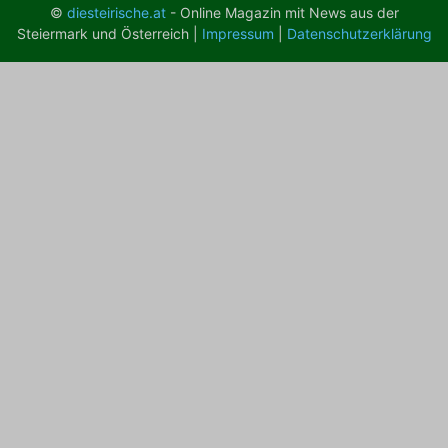
©
diesteirische.at
- Online Magazin mit News aus der
Steiermark und Österreich |
Impressum
|
Datenschutzerklärung