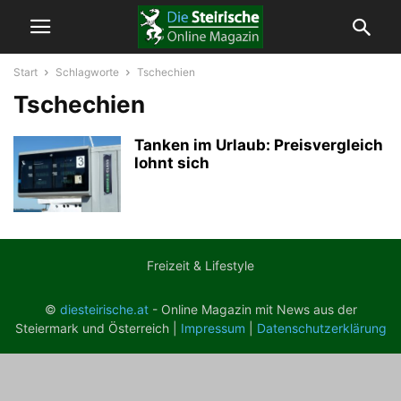
Start
Schlagworte
Tschechien
Tschechien
Tanken im Urlaub: Preisvergleich
lohnt sich
Freizeit & Lifestyle
©
diesteirische.at
- Online Magazin mit News aus der
Steiermark und Österreich |
Impressum
|
Datenschutzerklärung