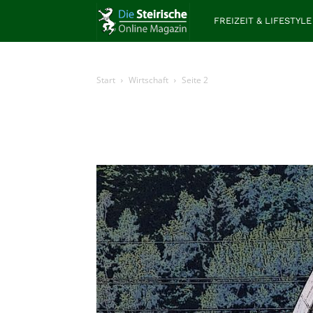
Die
FREIZEIT & LIFESTYLE
Steirische
Start
Wirtschaft
Seite 2