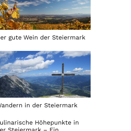
er gute Wein der Steiermark
andern in der Steiermark
ulinarische Höhepunkte in
er Steiermark – Ein