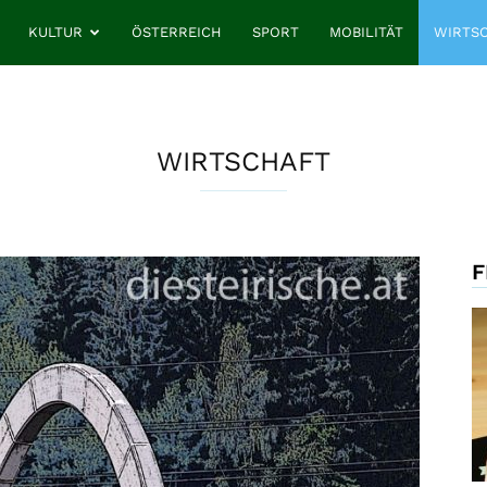
KULTUR
ÖSTERREICH
SPORT
MOBILITÄT
WIRTS
WIRTSCHAFT
F