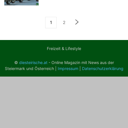
1
2
Freizeit & Lifestyle
©
diesteirische.at
- Online Magazin mit News aus der
Steiermark und Österreich |
Impressum
|
Datenschutzerklärung