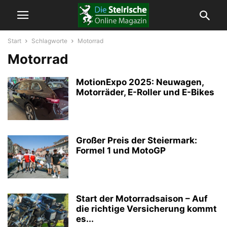
Start
Schlagworte
Motorrad
Motorrad
MotionExpo 2025: Neuwagen,
Motorräder, E-Roller und E-Bikes
Großer Preis der Steiermark:
Formel 1 und MotoGP
Start der Motorradsaison – Auf
die richtige Versicherung kommt
es...