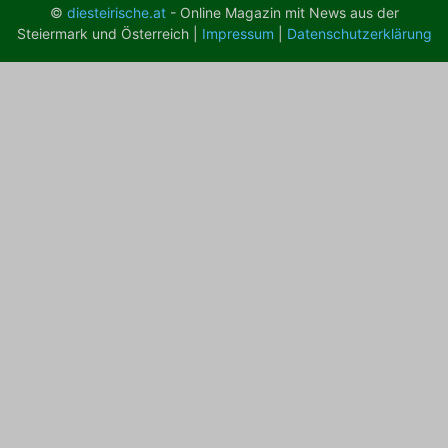
©
diesteirische.at
- Online Magazin mit News aus der
Steiermark und Österreich |
Impressum
|
Datenschutzerklärung