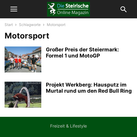
Start
Schlagworte
Motorsport
Motorsport
Großer Preis der Steiermark:
Formel 1 und MotoGP
Projekt Werkberg: Hausputz im
Murtal rund um den Red Bull Ring
Freizeit & Lifestyle