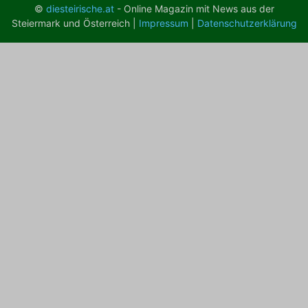
©
diesteirische.at
- Online Magazin mit News aus der
Steiermark und Österreich |
Impressum
|
Datenschutzerklärung