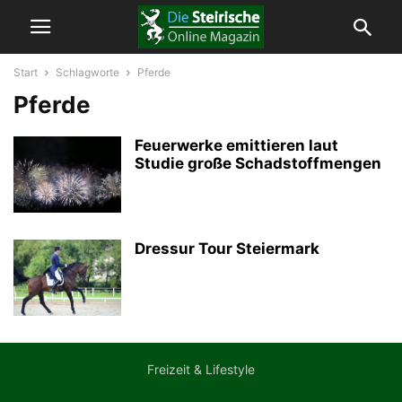
Start
Schlagworte
Pferde
Pferde
Feuerwerke emittieren laut
Studie große Schadstoffmengen
Dressur Tour Steiermark
Freizeit & Lifestyle