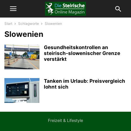
Start
Schlagworte
Slowenien
Slowenien
Gesundheitskontrollen an
steirisch-slowenischer Grenze
verstärkt
Tanken im Urlaub: Preisvergleich
lohnt sich
Freizeit & Lifestyle