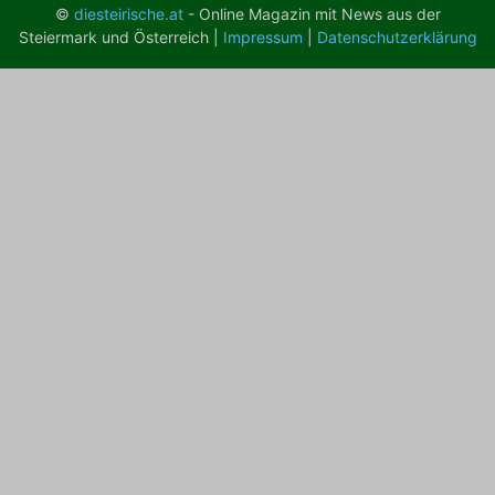
©
diesteirische.at
- Online Magazin mit News aus der
Steiermark und Österreich |
Impressum
|
Datenschutzerklärung