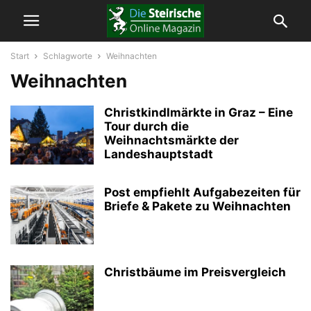
Start
Schlagworte
Weihnachten
Weihnachten
Christkindlmärkte in Graz – Eine
Tour durch die
Weihnachtsmärkte der
Landeshauptstadt
Post empfiehlt Aufgabezeiten für
Briefe & Pakete zu Weihnachten
Christbäume im Preisvergleich