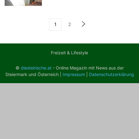
1
2
Freizeit & Lifestyle
©
diesteirische.at
- Online Magazin mit News aus der
Steiermark und Österreich |
Impressum
|
Datenschutzerklärung