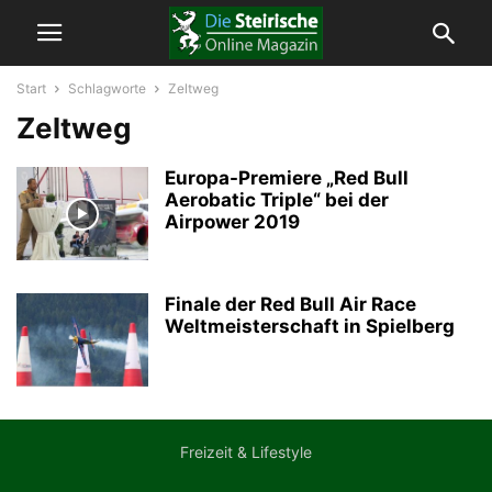
Start
Schlagworte
Zeltweg
Zeltweg
Europa-Premiere „Red Bull
Aerobatic Triple“ bei der
Airpower 2019
Finale der Red Bull Air Race
Weltmeisterschaft in Spielberg
Freizeit & Lifestyle