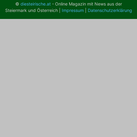
©
diesteirische.at
- Online Magazin mit News aus der
Steiermark und Österreich |
Impressum
|
Datenschutzerklärung