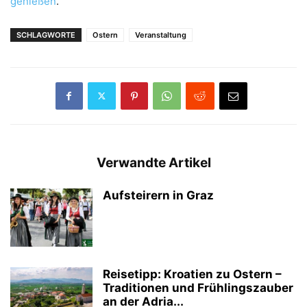
genießen
.
SCHLAGWORTE
Ostern
Veranstaltung
Verwandte Artikel
Aufsteirern in Graz
Reisetipp: Kroatien zu Ostern –
Traditionen und Frühlingszauber
an der Adria...