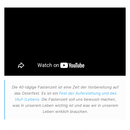
Die 40-tägige Fastenzeit ist eine Zeit der Vorbereitung auf
das Osterfest. Es ist ein
Fest der Auferstehung und des
(Auf-)Lebens.
Die Fastenzeit soll uns bewusst machen,
was in unserem Leben wichtig ist und was wir in unserem
Leben wirklich brauchen.