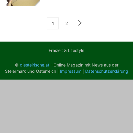
1
2
Freizeit & Lifestyle
©
diesteirische.at
- Online Magazin mit News aus der
Steiermark und Österreich |
Impressum
|
Datenschutzerklärung