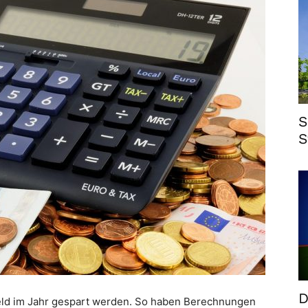
S
S
D
eld im Jahr gespart werden. So haben Berechnungen