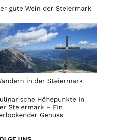
er gute Wein der Steiermark
andern in der Steiermark
ulinarische Höhepunkte in
er Steiermark – Ein
erlockender Genuss
OLGE UNS