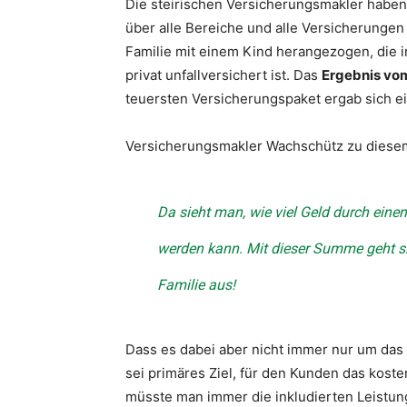
Die steirischen Versicherungsmakler haben 
über alle Bereiche und alle Versicherung
Familie mit einem Kind herangezogen, die i
privat unfallversichert ist. Das
Ergebnis vo
teuersten Versicherungspaket ergab sich ei
Versicherungsmakler Wachschütz zu diesem
Da sieht man, wie viel Geld durch eine
werden kann. Mit dieser Summe geht sic
Familie aus!
Dass es dabei aber nicht immer nur um das 
sei primäres Ziel, für den Kunden das kos
müsste man immer die inkludierten Leistu