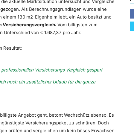
die aktuelle Marktsituation untersucht und Vergleiche
en gezogen. Als Berechnungsgrundlagen wurde eine
n einem 130 m2-Eigenheim lebt, ein Auto besitzt und
m Versicherungsvergleich
: Vom billigsten zum
n Unterschied von € 1.687,37 pro Jahr.
 Resultat:
n professionellen Versicherungs-Vergleich gespart
h noch ein zusätzlicher Urlaub für die ganze
billigste Angebot geht, betont Wachschütz ebenso. Es
tengünstigste Versicherungspaket zu schnüren. Doch
ngen prüfen und vergleichen um kein böses Erwachsen