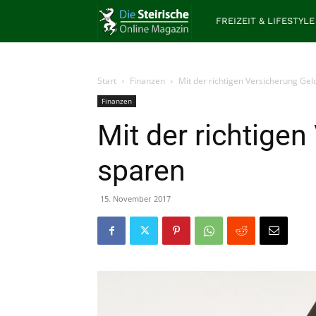
Die
FREIZEIT & LIFESTYLE
Steirische
Start
Finanzen
Mit der richtigen Versicherung Gel
Finanzen
Mit der richtige
sparen
15. November 2017