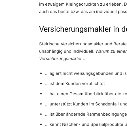
im etwaigem Kleingedruckten zu erleben. D
auch das beste bzw. das am individuell pass
Versicherungsmakler in d
Steirische Versicherungsmakler und Berate
unabhängig und individuell.
Warum zu einem
Versicherungsmakler …
… agiert nicht weisungsgebunden und is
… ist dem Kunden verpflichtet
… hat einen Gesamtüberblick über die k
… unterstützt Kunden im Schadenfall und 
… ist über ändernde Rahmenbedingungen
… kennt Nischen- und Spezialprodukte 