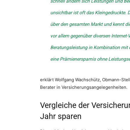
schnell ändern sich Leistungen und B
unsichtbar ist oft das Kleingedruckte. 
über den gesamten Markt und kennt die
vor allem gegenüber diversen Internet-
Beratungsleistung in Kombination mit d
eine Prämienersparnis ohne Leistungs
erklärt Wolfgang Wachschütz, Obmann-Stell
Berater in Versicherungsangelegenheiten.
Vergleiche der Versicheru
Jahr sparen