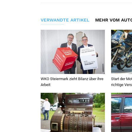
VERWANDTE ARTIKEL
MEHR VOM AUT
WKO Steiermark zieht Bilanz über ihre
Start der Mo
Arbeit
richtige Ve