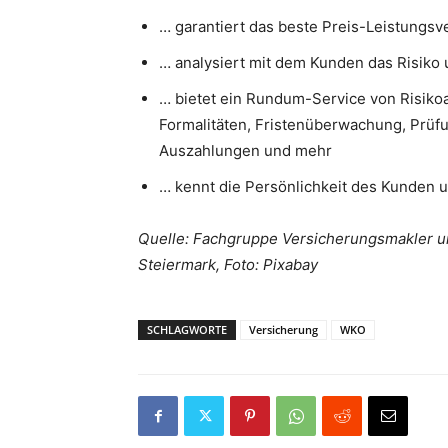
… garantiert das beste Preis-Leistungsve
… analysiert mit dem Kunden das Risiko
… bietet ein Rundum-Service von Risiko
Formalitäten, Fristenüberwachung, Prüf
Auszahlungen und mehr
… kennt die Persönlichkeit des Kunden un
Quelle: Fachgruppe Versicherungsmakler u
Steiermark, Foto: Pixabay
SCHLAGWORTE
Versicherung
WKO