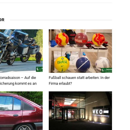
OR
torradsaison – Auf die
Fußball schauen statt arbeiten: In der
rsicherung kommt es an
Firma erlaubt?