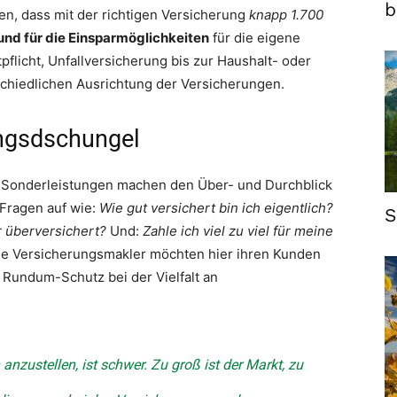
b
en, dass mit der richtigen Versicherung
knapp 1.700
und für die Einsparmöglichkeiten
für die eigene
flicht, Unfallversicherung bis zur Haushalt- oder
schiedlichen Ausrichtung der Versicherungen.
ungsdschungel
Sonderleistungen machen den Über- und Durchblick
 Fragen auf wie:
Wie gut versichert bin ich eigentlich?
S
ar überversichert?
Und:
Zahle ich viel zu viel für meine
 Versicherungsmakler möchten hier ihren Kunden
n Rundum-Schutz bei der Vielfalt an
 anzustellen, ist schwer. Zu groß ist der Markt, zu