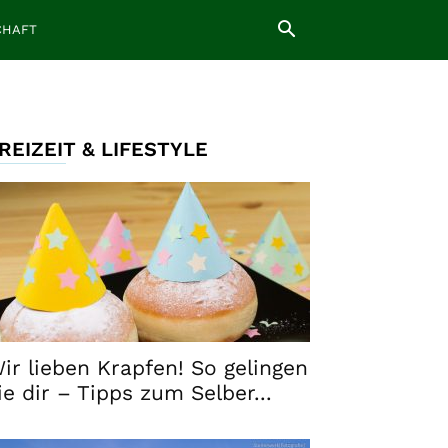
CHAFT
REIZEIT & LIFESTYLE
ir lieben Krapfen! So gelingen
ie dir – Tipps zum Selber...