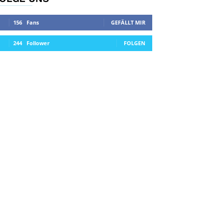
156
Fans
GEFÄLLT MIR
244
Follower
FOLGEN