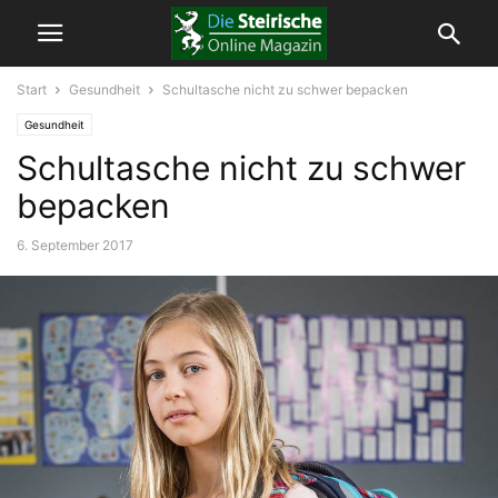
Start
Gesundheit
Schultasche nicht zu schwer bepacken
Gesundheit
Schultasche nicht zu schwer
bepacken
6. September 2017