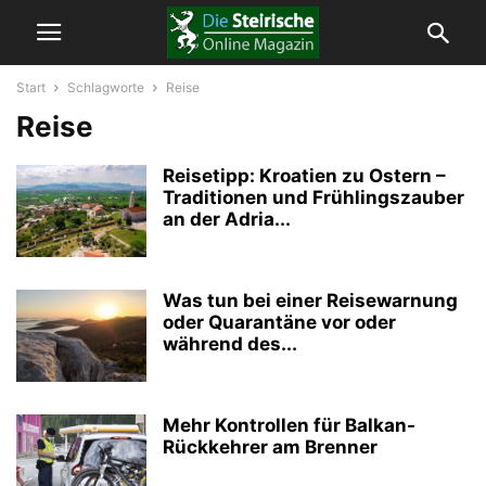
Start
Schlagworte
Reise
Reise
Reisetipp: Kroatien zu Ostern –
Traditionen und Frühlingszauber
an der Adria...
Was tun bei einer Reisewarnung
oder Quarantäne vor oder
während des...
Mehr Kontrollen für Balkan-
Rückkehrer am Brenner