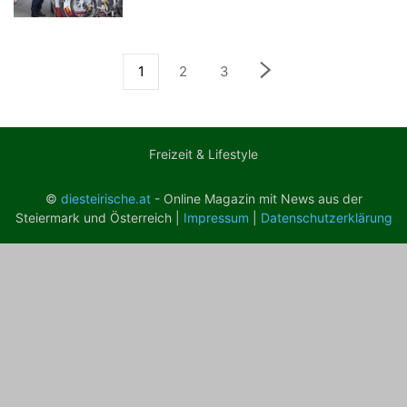
1
2
3
Freizeit & Lifestyle
©
diesteirische.at
- Online Magazin mit News aus der
Steiermark und Österreich |
Impressum
|
Datenschutzerklärung