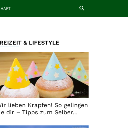
CHAFT
REIZEIT & LIFESTYLE
ir lieben Krapfen! So gelingen
ie dir – Tipps zum Selber...