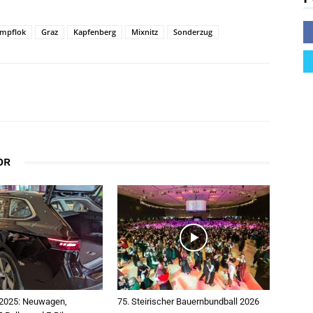
mpflok
Graz
Kapfenberg
Mixnitz
Sonderzug
OR
2025: Neuwagen,
75. Steirischer Bauernbundball 2026