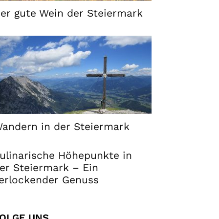
er gute Wein der Steiermark
andern in der Steiermark
ulinarische Höhepunkte in
er Steiermark – Ein
erlockender Genuss
OLGE UNS