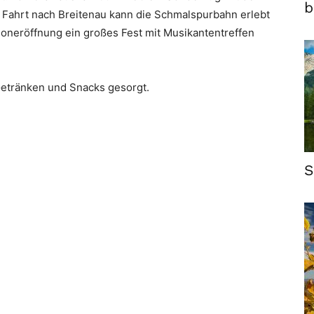
b
 Fahrt nach Breitenau kann die Schmalspurbahn erlebt
isoneröffnung ein großes Fest mit Musikantentreffen
 Getränken und Snacks gesorgt.
S