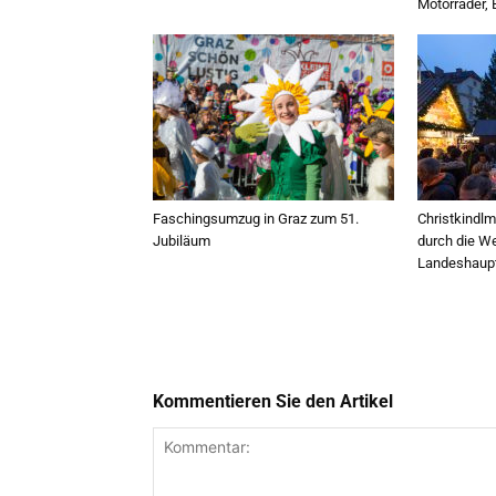
Motorräder, 
Faschingsumzug in Graz zum 51.
Christkindlm
Jubiläum
durch die W
Landeshaupt
Kommentieren Sie den Artikel