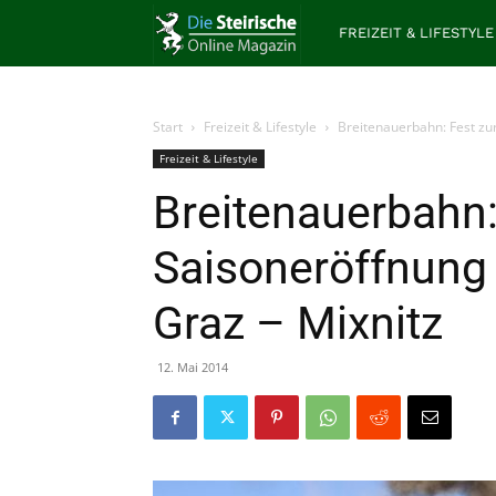
Die
FREIZEIT & LIFESTYLE
Steirische
Start
Freizeit & Lifestyle
Breitenauerbahn: Fest zu
Freizeit & Lifestyle
Breitenauerbahn:
Saisoneröffnung
Graz – Mixnitz
12. Mai 2014