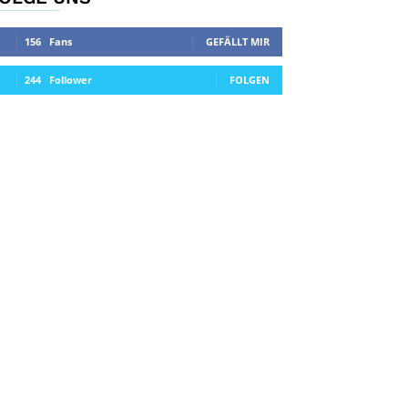
156
Fans
GEFÄLLT MIR
244
Follower
FOLGEN