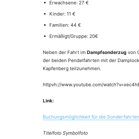
Erwachsene: 27 €
Kinder: 11 €
Familien: 44 €
Ermäßigt/Gruppe: 20€
Neben der Fahrt im
Dampfsonderzug
von G
der beiden Pendelfahrten mit der Damploc
Kapfenberg teilzunehmen.
httpvh://www.youtube.com/watch?v=xec4h
Link:
Buchungsmöglichkeit für die Sonderfahrte
Titelfoto Symbolfoto