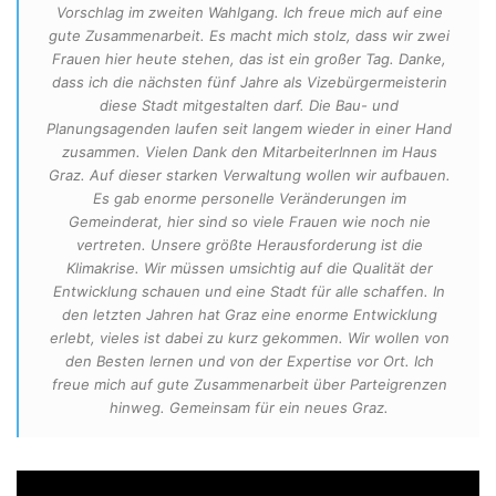
Vorschlag im zweiten Wahlgang. Ich freue mich auf eine
gute Zusammenarbeit. Es macht mich stolz, dass wir zwei
Frauen hier heute stehen, das ist ein großer Tag. Danke,
dass ich die nächsten fünf Jahre als Vizebürgermeisterin
diese Stadt mitgestalten darf. Die Bau- und
Planungsagenden laufen seit langem wieder in einer Hand
zusammen. Vielen Dank den MitarbeiterInnen im Haus
Graz. Auf dieser starken Verwaltung wollen wir aufbauen.
Es gab enorme personelle Veränderungen im
Gemeinderat, hier sind so viele Frauen wie noch nie
vertreten. Unsere größte Herausforderung ist die
Klimakrise. Wir müssen umsichtig auf die Qualität der
Entwicklung schauen und eine Stadt für alle schaffen. In
den letzten Jahren hat Graz eine enorme Entwicklung
erlebt, vieles ist dabei zu kurz gekommen. Wir wollen von
den Besten lernen und von der Expertise vor Ort. Ich
freue mich auf gute Zusammenarbeit über Parteigrenzen
hinweg. Gemeinsam für ein neues Graz.