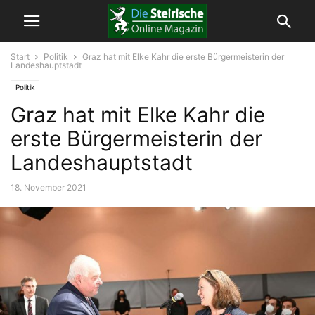
Start
Politik
Graz hat mit Elke Kahr die erste Bürgermeisterin der
Landeshauptstadt
Politik
Graz hat mit Elke Kahr die
erste Bürgermeisterin der
Landeshauptstadt
18. November 2021