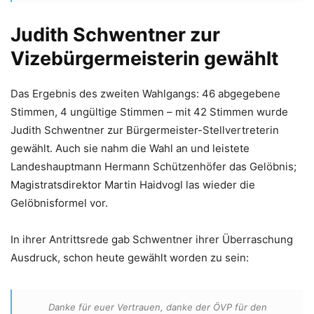
Judith Schwentner zur
Vizebürgermeisterin gewählt
Das Ergebnis des zweiten Wahlgangs: 46 abgegebene
Stimmen, 4 ungültige Stimmen – mit 42 Stimmen wurde
Judith Schwentner zur Bürgermeister-Stellvertreterin
gewählt. Auch sie nahm die Wahl an und leistete
Landeshauptmann Hermann Schützenhöfer das Gelöbnis;
Magistratsdirektor Martin Haidvogl las wieder die
Gelöbnisformel vor.
In ihrer Antrittsrede gab Schwentner ihrer Überraschung
Ausdruck, schon heute gewählt worden zu sein:
Danke für euer Vertrauen, danke der ÖVP für den