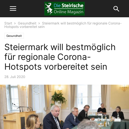
Start
Gesundheit
Steiermark will bestmöglich für regionale Corona-
Hotspots vorbereitet sein
Gesundheit
Steiermark will bestmöglich
für regionale Corona-
Hotspots vorbereitet sein
28. Juli 2020